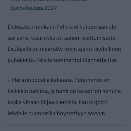
Euroviisuissa 2027
Delegation mukaan Felicia ei kuitenkaan ole
sairaana, vaan kyse on äänen rasittumisesta.
Laulajalle on määrätty tovin ajaksi täydellinen
puhekielto. Felicia kommentoi tilannetta itse.
– Heräsin todella käheänä. Puhuminen on
kaikkein pahinta, ja tämä on katastrofi minulle,
koska vihaan hiljaa olemista, hän kirjoitti
lehdelle huumorilla höystettyyn sävyyn.