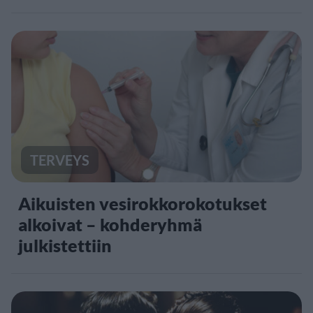
TERVEYS
Aikuisten vesirokkorokotukset
alkoivat – kohderyhmä
julkistettiin