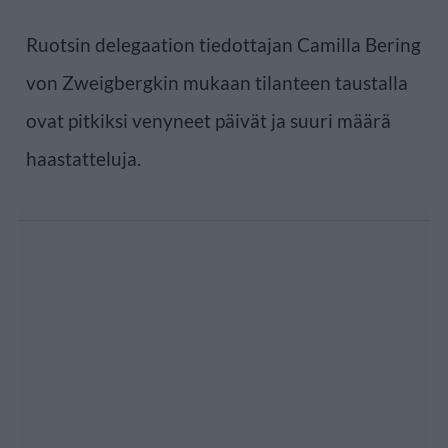
Ruotsin delegaation tiedottajan Camilla Bering
von Zweigbergkin mukaan tilanteen taustalla
ovat pitkiksi venyneet päivät ja suuri määrä
haastatteluja.