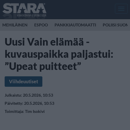
Men
MEHILÄINEN
ESPOO
PANKKIAUTOMAATTI
POLIISI SUOM
Uusi Vain elämää -
kuvauspaikka paljastui:
”Upeat puitteet”
Viihdeuutiset
Julkaistu: 20.5.2026, 10:53
Päivitetty: 20.5.2026, 10:53
Toimittaja:
Tim Isokivi