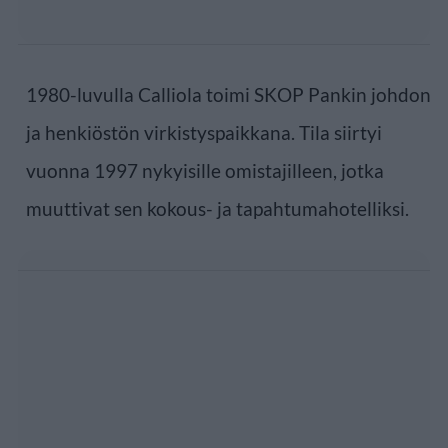
1980-luvulla Calliola toimi SKOP Pankin johdon
ja henkiöstön virkistyspaikkana. Tila siirtyi
vuonna 1997 nykyisille omistajilleen, jotka
muuttivat sen kokous- ja tapahtumahotelliksi.