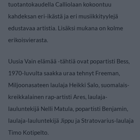
tuotantokaudella Calliolaan kokoontuu
kahdeksan eri-ikästä ja eri musiikkityylejä
edustavaa artistia. Lisäksi mukana on kolme
erikoisvierasta.
Uusia Vain elämää -tähtiä ovat popartisti Bess,
1970-luvulta saakka uraa tehnyt Freeman,
Miljoonasateen laulaja Heikki Salo, suomalais-
kreikkalainen rap-artisti Ares, laulaja-
lauluntekijä Nelli Matula, popartisti Benjamin,
laulaja-lauluntekijä Jippu ja Stratovarius-laulaja
Timo Kotipelto.