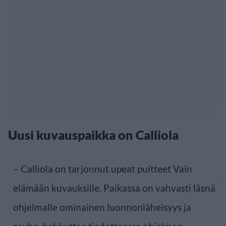
Uusi kuvauspaikka on Calliola
– Calliola on tarjonnut upeat puitteet Vain
elämään kuvauksille. Paikassa on vahvasti läsnä
ohjelmalle ominainen luonnonläheisyys ja