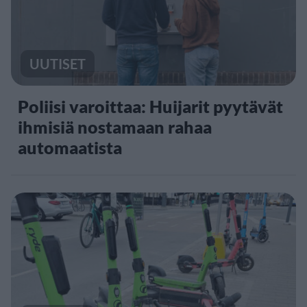
UUTISET
Poliisi varoittaa: Huijarit pyytävät
ihmisiä nostamaan rahaa
automaatista