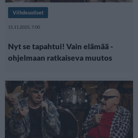
Viihdeuutiset
15.11.2025, 7:00
Nyt se tapahtui! Vain elämää -
ohjelmaan ratkaiseva muutos