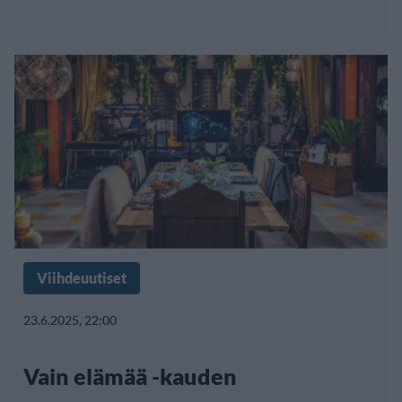
Viihdeuutiset
23.6.2025, 22:00
Vain elämää -kauden