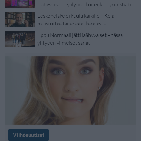
jäähyväiset – ylilyönti kuitenkin tyrmistytti
Leskeneläke ei kuulu kaikille – Kela
muistuttaa tärkeästä ikärajasta
Eppu Normaali jätti jäähyväiset – tässä
yhtyeen viimeiset sanat
Viihdeuutiset