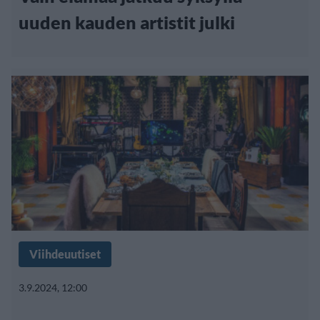
uuden kauden artistit julki
Viihdeuutiset
3.9.2024, 12:00