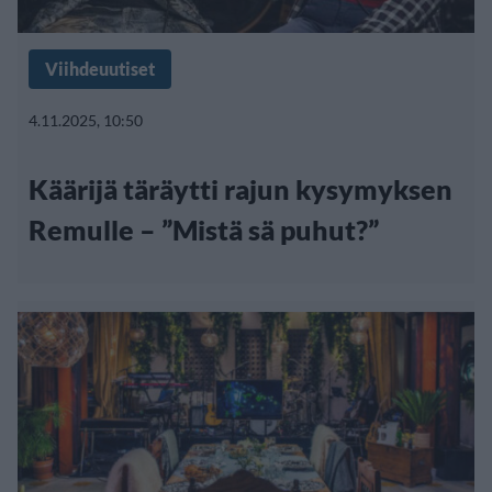
Viihdeuutiset
4.11.2025, 10:50
Käärijä täräytti rajun kysymyksen
Remulle – ”Mistä sä puhut?”