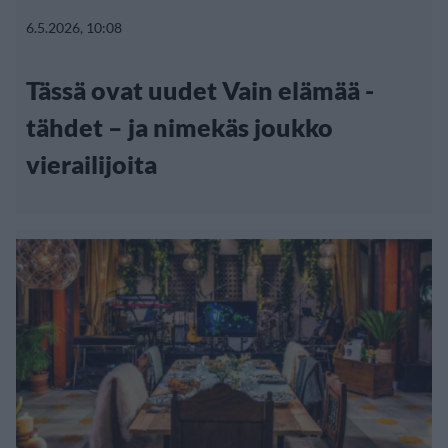
6.5.2026, 10:08
Tässä ovat uudet Vain elämää -
tähdet – ja nimekäs joukko
vierailijoita