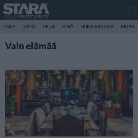
Men
ITALIA
LOTTO
HELLE
KESÄ
ERIKOISJOUKOT
MOPO
Vain elämää