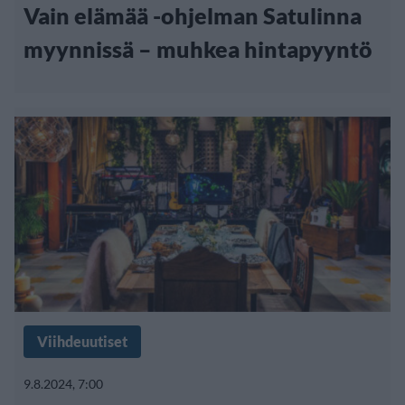
Vain elämää -ohjelman Satulinna
myynnissä – muhkea hintapyyntö
Viihdeuutiset
9.8.2024, 7:00