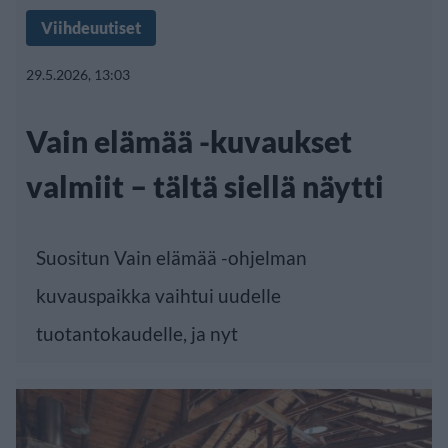
Viihdeuutiset
29.5.2026, 13:03
Vain elämää -kuvaukset
valmiit – tältä siellä näytti
Suositun Vain elämää -ohjelman
kuvauspaikka vaihtui uudelle
tuotantokaudelle, ja nyt