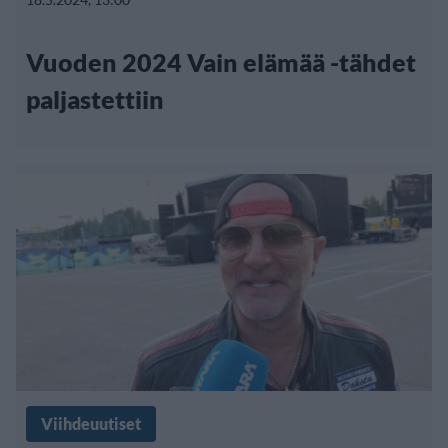
Vuoden 2024 Vain elämää -tähdet
paljastettiin
Viihdeuutiset