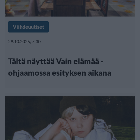
Viihdeuutiset
29.10.2025, 7:30
Tältä näyttää Vain elämää -
ohjaamossa esityksen aikana