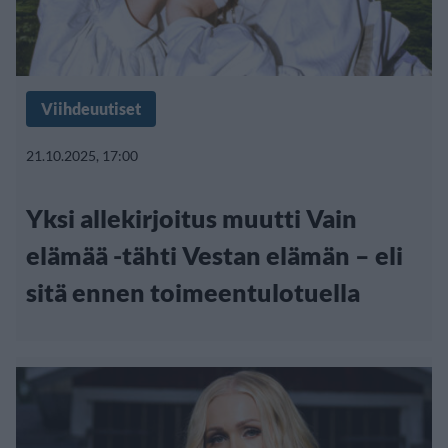
Viihdeuutiset
21.10.2025, 17:00
Yksi allekirjoitus muutti Vain
elämää -tähti Vestan elämän – eli
sitä ennen toimeentulotuella