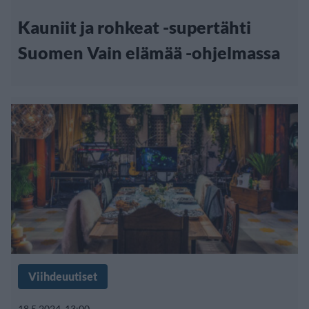
Kauniit ja rohkeat -supertähti
Suomen Vain elämää -ohjelmassa
Viihdeuutiset
18.5.2024, 13:00