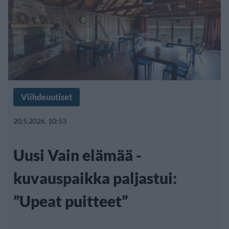
Viihdeuutiset
20.5.2026, 10:53
Uusi Vain elämää -
kuvauspaikka paljastui:
”Upeat puitteet”