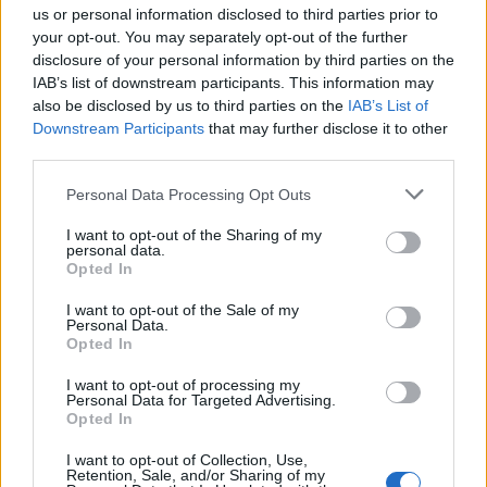
us or personal information disclosed to third parties prior to
your opt-out. You may separately opt-out of the further
disclosure of your personal information by third parties on the
IAB’s list of downstream participants. This information may
also be disclosed by us to third parties on the
IAB’s List of
Downstream Participants
that may further disclose it to other
third parties.
Personal Data Processing Opt Outs
Staran luetuimmat
I want to opt-out of the Sharing of my
personal data.
Opted In
1
I want to opt-out of the Sale of my
Personal Data.
Opted In
I want to opt-out of processing my
Personal Data for Targeted Advertising.
Opted In
I want to opt-out of Collection, Use,
MATKAILU
Retention, Sale, and/or Sharing of my