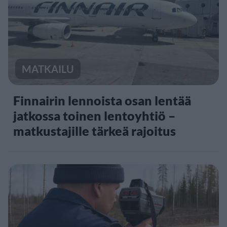
MATKAILU
Finnairin lennoista osan lentää
jatkossa toinen lentoyhtiö –
matkustajille tärkeä rajoitus