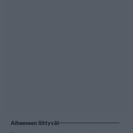
Aiheeseen liittyvät