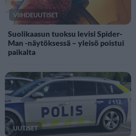
VIIHDEUUTISET
Suolikaasun tuoksu levisi Spider-
Man -näytöksessä – yleisö poistui
paikalta
UUTISET