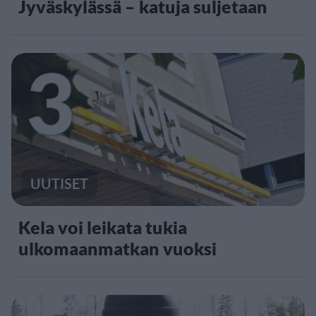
Jyväskylässä – katuja suljetaan
3
UUTISET
Kela voi leikata tukia
ulkomaanmatkan vuoksi