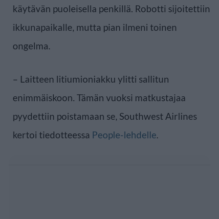
käytävän puoleisella penkillä. Robotti sijoitettiin
ikkunapaikalle, mutta pian ilmeni toinen
ongelma.
– Laitteen litiumioniakku ylitti sallitun
enimmäiskoon. Tämän vuoksi matkustajaa
pyydettiin poistamaan se, Southwest Airlines
kertoi tiedotteessa
People-lehdelle
.