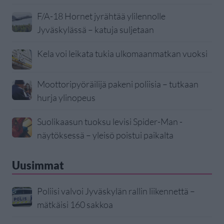
F/A-18 Hornet jyrähtää ylilennolle
Jyväskylässä – katuja suljetaan
Kela voi leikata tukia ulkomaanmatkan vuoksi
Moottoripyöräilijä pakeni poliisia – tutkaan
hurja ylinopeus
Suolikaasun tuoksu levisi Spider-Man -
näytöksessä – yleisö poistui paikalta
Uusimmat
Poliisi valvoi Jyväskylän rallin liikennettä –
mätkäisi 160 sakkoa