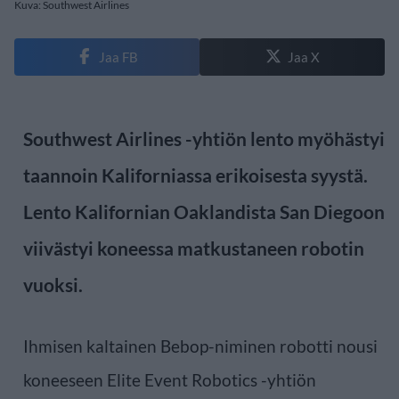
Kuva: Southwest Airlines
Jaa FB
Jaa X
Southwest Airlines -yhtiön lento myöhästyi
taannoin Kaliforniassa erikoisesta syystä.
Lento Kalifornian Oaklandista San Diegoon
viivästyi koneessa matkustaneen robotin
vuoksi.
Ihmisen kaltainen Bebop-niminen robotti nousi
koneeseen Elite Event Robotics -yhtiön