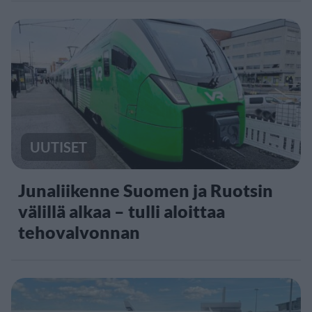
UUTISET
Junaliikenne Suomen ja Ruotsin
välillä alkaa – tulli aloittaa
tehovalvonnan