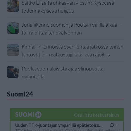
Saitko Elisalta uhkaavan viestin? Kyseessä
todennäköisesti huijaus
Junaliikenne Suomen ja Ruotsin välillä alkaa –
tulli aloittaa tehovalvonnan
Finnairin lennoista osan lentää jatkossa toinen
lentoyhtiö – matkustajille tärkeä rajoitus
Puolet suomalaisista ajaa ylinopeutta
maanteillä
Suomi24