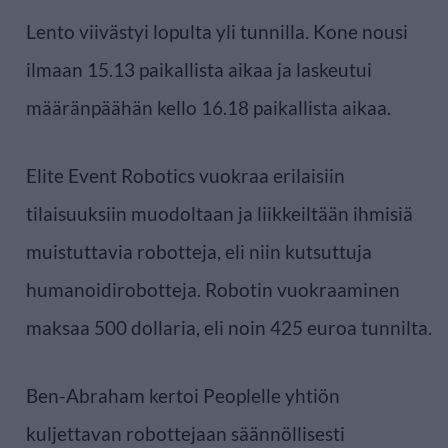
Lento viivästyi lopulta yli tunnilla. Kone nousi
ilmaan 15.13 paikallista aikaa ja laskeutui
määränpäähän kello 16.18 paikallista aikaa.
Elite Event Robotics vuokraa erilaisiin
tilaisuuksiin muodoltaan ja liikkeiltään ihmisiä
muistuttavia robotteja, eli niin kutsuttuja
humanoidirobotteja. Robotin vuokraaminen
maksaa 500 dollaria, eli noin 425 euroa tunnilta.
Ben-Abraham kertoi Peoplelle yhtiön
kuljettavan robottejaan säännöllisesti