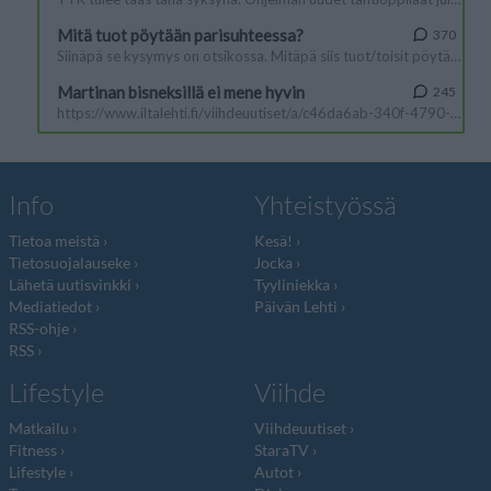
Info
Yhteistyössä
Tietoa meistä
Kesä!
Tietosuojalauseke
Jocka
Lähetä uutisvinkki
Tyyliniekka
Mediatiedot
Päivän Lehti
RSS-ohje
RSS
Lifestyle
Viihde
Matkailu
Viihdeuutiset
Fitness
StaraTV
Lifestyle
Autot