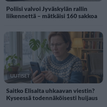
Poliisi valvoi Jyväskylän rallin
liikennettä – mätkäisi 160 sakkoa
UUTISET
Saitko Elisalta uhkaavan viestin?
Kyseessä todennäköisesti huijaus