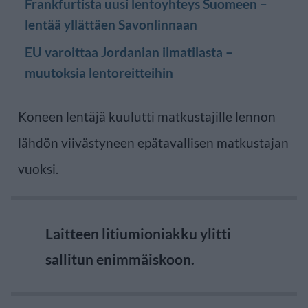
Frankfurtista uusi lentoyhteys Suomeen –
lentää yllättäen Savonlinnaan
EU varoittaa Jordanian ilmatilasta –
muutoksia lentoreitteihin
Koneen lentäjä kuulutti matkustajille lennon
lähdön viivästyneen epätavallisen matkustajan
vuoksi.
Laitteen litiumioniakku ylitti
sallitun enimmäiskoon.