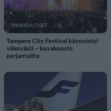
VIIHDEUUTISET
Tampere City Festival käynnistyi
väkevästi – kuvakooste
perjantailta