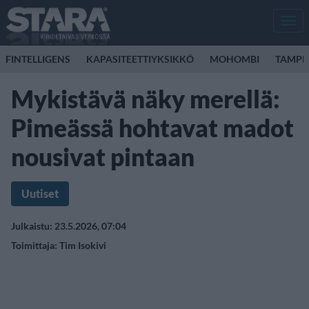
Men
FINTELLIGENS
KAPASITEETTIYKSIKKÖ
MOHOMBI
TAMPER
Mykistävä näky merellä:
Pimeässä hohtavat madot
nousivat pintaan
Uutiset
Julkaistu: 23.5.2026, 07:04
Toimittaja:
Tim Isokivi