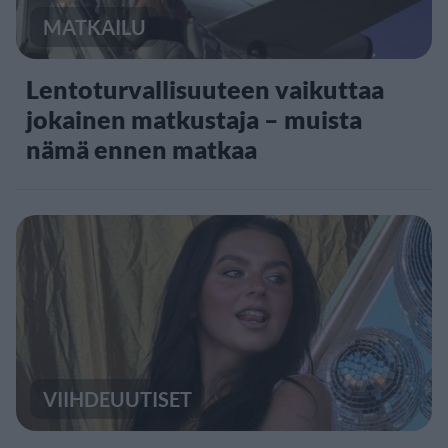
MATKAILU
Lentoturvallisuuteen vaikuttaa
jokainen matkustaja – muista
nämä ennen matkaa
VIIHDEUUTISET