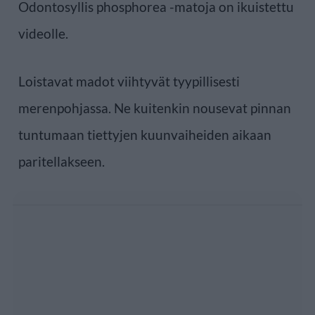
Odontosyllis phosphorea -matoja on ikuistettu
videolle.
Loistavat madot viihtyvät tyypillisesti
merenpohjassa. Ne kuitenkin nousevat pinnan
tuntumaan tiettyjen kuunvaiheiden aikaan
paritellakseen.