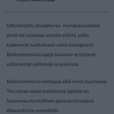
Odontosyllis phosphorea -monisukasmadot
eivät ole suinkaan ainoita eliöitä, jotka
kykenevät tuottamaan valoa biologisesti.
Bioluminesoivia lajeja tavataan erityisesti
valtamerten pimeissä syvyyksissä.
Bioluminesoivia eliölajeja elää myös Suomessa.
Yksi omaa valoa tuottavista lajeista on
Suomessa myrkyllinen panssarisiimalevä
Alexandrium ostenfeldii.