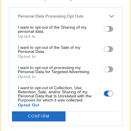
third parties.
Personal Data Processing Opt Outs
I want to opt-out of the Sharing of my
personal data.
Opted In
I want to opt-out of the Sale of my
Personal Data.
Opted In
I want to opt-out of processing my
Personal Data for Targeted Advertising.
Opted In
I want to opt-out of Collection, Use,
Retention, Sale, and/or Sharing of my
Personal Data that Is Unrelated with the
Purposes for which it was collected.
Staran luetuimmat
Opted Out
CONFIRM