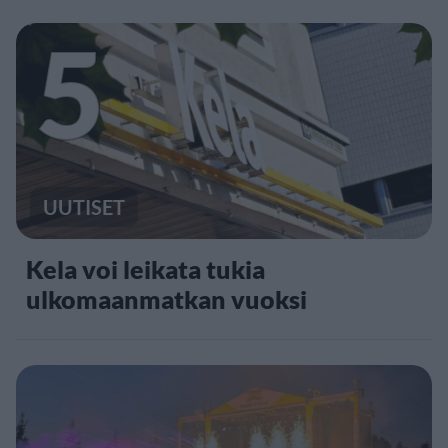
5
UUTISET
Kela voi leikata tukia
ulkomaanmatkan vuoksi