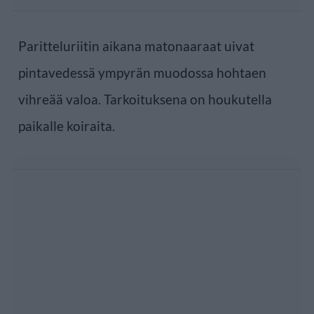
Paritteluriitin aikana matonaaraat uivat
pintavedessä ympyrän muodossa hohtaen
vihreää valoa. Tarkoituksena on houkutella
paikalle koiraita.