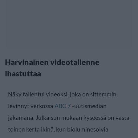
Harvinainen videotallenne
ihastuttaa
Näky tallentui videoksi, joka on sittemmin
levinnyt verkossa
ABC 7
-uutismedian
jakamana. Julkaisun mukaan kyseessä on vasta
toinen kerta ikinä, kun bioluminesoivia