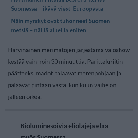
Suomessa – ikävä viesti Euroopasta
Näin myrskyt ovat tuhonneet Suomen
metsiä – näillä alueilla eniten
Harvinainen merimatojen järjestämä valoshow
kestää vain noin 30 minuuttia. Paritteluriitin
päätteeksi madot palaavat merenpohjaan ja
palaavat pintaan vasta, kun kuun vaihe on
jälleen oikea.
Bioluminesoivia eliölajeja elää
myös Suomessa.