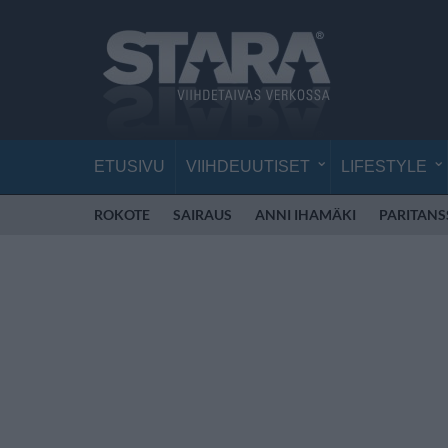
ETUSIVU
VIIHDEUUTISET
LIFESTYLE
ROKOTE
SAIRAUS
ANNI IHAMÄKI
PARITANS