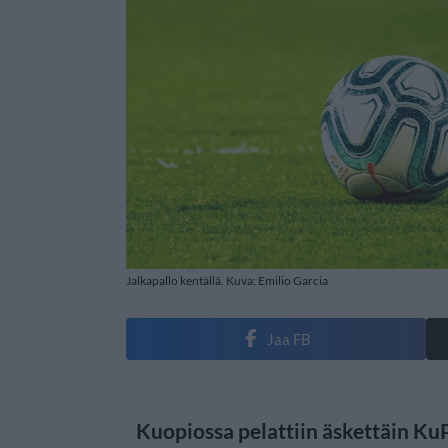
Jalkapallo kentällä. Kuva: Emilio Garcia
Jaa FB
Kuopiossa pelattiin äskettäin Ku