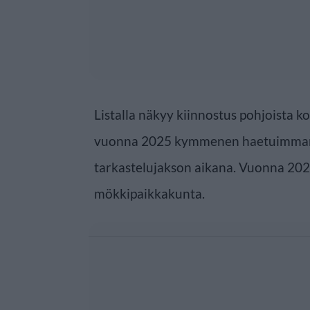
Listalla näkyy kiinnostus pohjoista ko
vuonna 2025 kymmenen haetuimman 
tarkastelujakson aikana. Vuonna 202
mökkipaikkakunta.