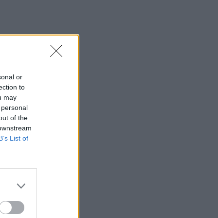
sonal or
ection to
ou may
 personal
out of the
 downstream
B’s List of