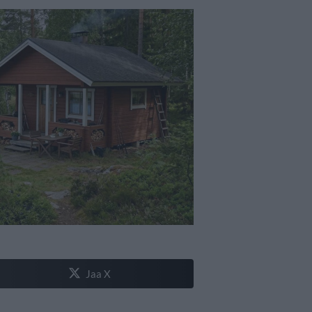
Jaa X