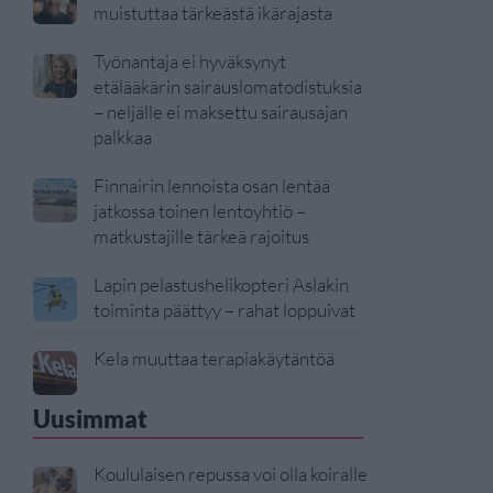
muistuttaa tärkeästä ikärajasta
Työnantaja ei hyväksynyt
etälääkärin sairauslomatodistuksia
– neljälle ei maksettu sairausajan
palkkaa
Finnairin lennoista osan lentää
jatkossa toinen lentoyhtiö –
matkustajille tärkeä rajoitus
Lapin pelastushelikopteri Aslakin
toiminta päättyy – rahat loppuivat
Kela muuttaa terapiakäytäntöä
Uusimmat
Koululaisen repussa voi olla koiralle