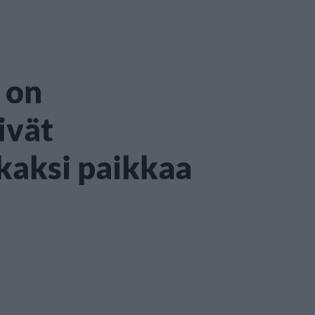
 on
ivät
kaksi paikkaa