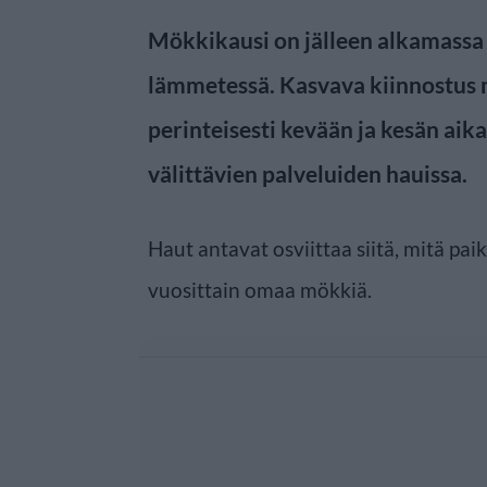
Mökkikausi on jälleen alkamassa 
lämmetessä. Kasvava kiinnostus
perinteisesti kevään ja kesän ai
välittävien palveluiden hauissa.
Haut antavat osviittaa siitä, mitä pai
vuosittain omaa mökkiä.