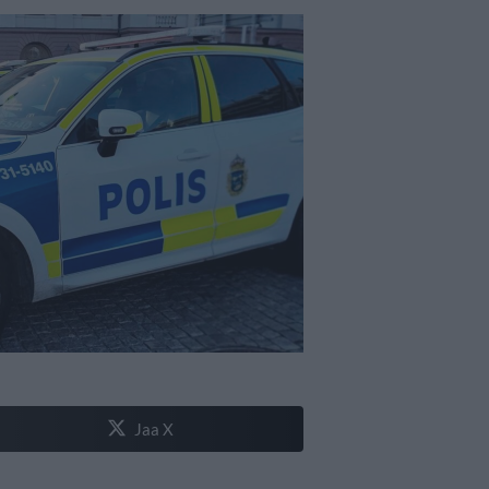
Jaa X