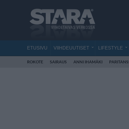
ETUSIVU
VIIHDEUUTISET
LIFESTYLE
ROKOTE
SAIRAUS
ANNI IHAMÄKI
PARITANS