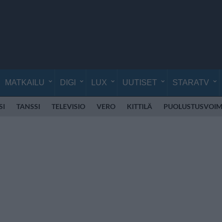
MATKAILU
DIGI
LUX
UUTISET
STARATV
SI
TANSSI
TELEVISIO
VERO
KITTILÄ
PUOLUSTUSVOIM