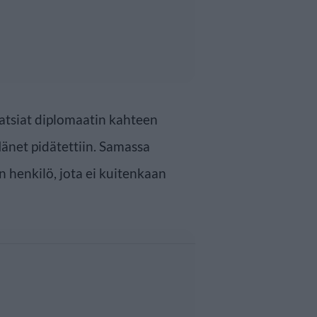
 ratsiat diplomaatin kahteen
änet pidätettiin. Samassa
n henkilö, jota ei kuitenkaan