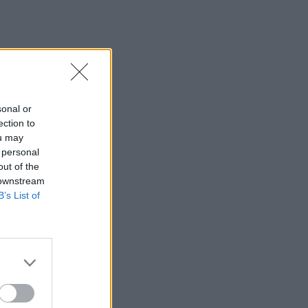
sonal or
ection to
ou may
 personal
out of the
 downstream
B’s List of