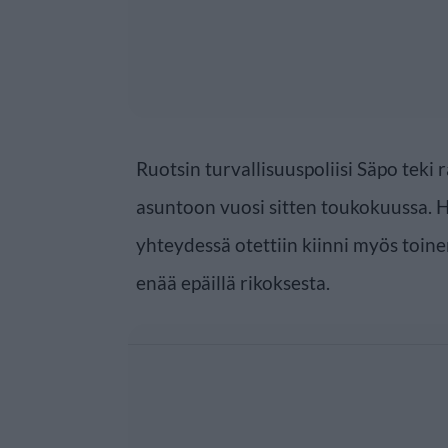
Ruotsin turvallisuuspoliisi Säpo teki
asuntoon vuosi sitten toukokuussa. H
yhteydessä otettiin kiinni myös toine
enää epäillä rikoksesta.