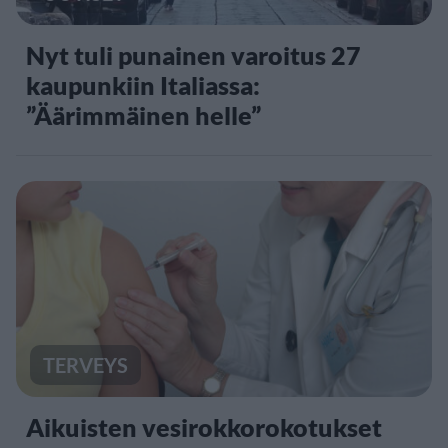
Nyt tuli punainen varoitus 27
kaupunkiin Italiassa:
”Äärimmäinen helle”
TERVEYS
Aikuisten vesirokkorokotukset