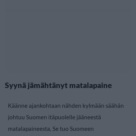
Syynä jämähtänyt matalapaine
Käänne ajankohtaan nähden kylmään säähän
johtuu Suomen itäpuolelle jääneestä
matalapaineesta, Se tuo Suomeen