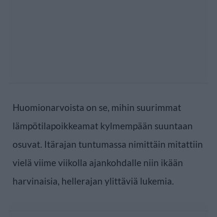
Huomionarvoista on se, mihin suurimmat
lämpötilapoikkeamat kylmempään suuntaan
osuvat. Itärajan tuntumassa nimittäin mitattiin
vielä viime viikolla ajankohdalle niin ikään
harvinaisia, hellerajan ylittäviä lukemia.