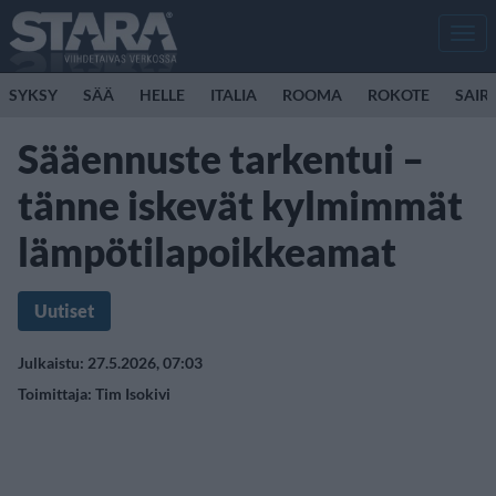
Men
SYKSY
SÄÄ
HELLE
ITALIA
ROOMA
ROKOTE
SAIR
Sääennuste tarkentui –
tänne iskevät kylmimmät
lämpötilapoikkeamat
Uutiset
Julkaistu: 27.5.2026, 07:03
Toimittaja:
Tim Isokivi