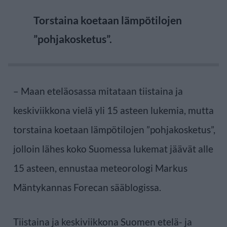
Torstaina koetaan lämpötilojen
”pohjakosketus”.
– Maan eteläosassa mitataan tiistaina ja
keskiviikkona vielä yli 15 asteen lukemia, mutta
torstaina koetaan lämpötilojen ”pohjakosketus”,
jolloin lähes koko Suomessa lukemat jäävät alle
15 asteen, ennustaa meteorologi Markus
Mäntykannas Forecan sääblogissa.
Tiistaina ja keskiviikkona Suomen etelä- ja