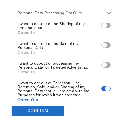
third parties.
Personal Data Processing Opt Outs
I want to opt-out of the Sharing of my
personal data.
Opted In
I want to opt-out of the Sale of my
Personal Data.
Opted In
I want to opt-out of processing my
Personal Data for Targeted Advertising.
Opted In
I want to opt-out of Collection, Use,
Retention, Sale, and/or Sharing of my
Staran luetuimmat
Personal Data that Is Unrelated with the
Purposes for which it was collected.
Opted Out
1
CONFIRM