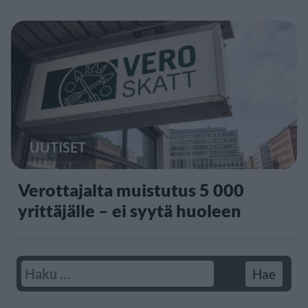
UUTISET
Verottajalta muistutus 5 000
yrittäjälle – ei syytä huoleen