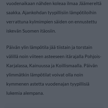
vuodenaikaan nähden koleaa ilmaa Jäämereltä
saakka. Ajankohdan tyypillisiin lämpötiloihin
verrattuna kylmimpien säiden on ennustettu
iskevän Suomen itäosiin.
Päivän ylin lämpötila jää tiistain ja torstain
välillä noin viiteen asteeseen itärajalla Pohjois-
Karjalassa, Kainuussa ja Koillismaalla. Päivän
ylimmätkin lämpötilat voivat olla noin
kymmenen astetta vuodenajan tyypillisiä
lukemia alempana.