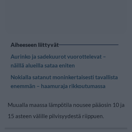
Aiheeseen liittyvät
Aurinko ja sadekuurot vuorottelevat –
näillä alueilla sataa eniten
Nokialla satanut moninkertaisesti tavallista
enemmän – haamuraja rikkoutumassa
Muualla maassa lämpötila nousee pääosin 10 ja
15 asteen välille pilvisyydestä riippuen.