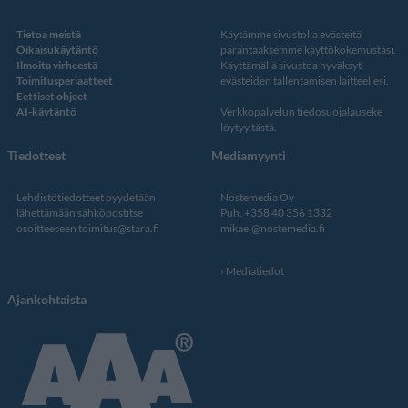
Tietoa meistä
Käytämme sivustolla evästeitä
Oikaisukäytäntö
parantaaksemme käyttökokemustasi.
Ilmoita virheestä
Käyttämällä sivustoa hyväksyt
Toimitusperiaatteet
evästeiden tallentamisen laitteellesi.
Eettiset ohjeet
AI-käytäntö
Verkkopalvelun
tiedosuojalauseke
löytyy tästä
.
Tiedotteet
Mediamyynti
Lehdistötiedotteet pyydetään
Nostemedia Oy
lähettämään sähköpostitse
Puh. +358 40 356 1332
osoitteeseen
toimitus@stara.fi
mikael@nostemedia.fi
Mediatiedot
Ajankohtaista