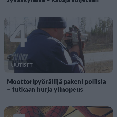
4
UUTISET
Moottoripyöräilijä pakeni poliisia
– tutkaan hurja ylinopeus