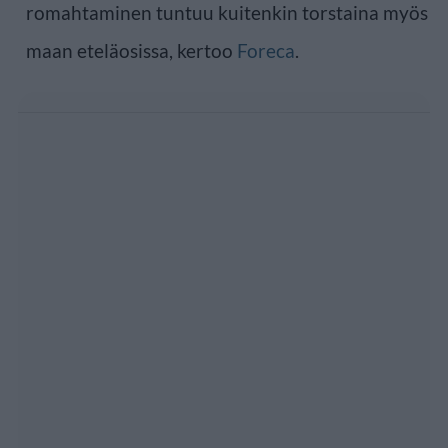
romahtaminen tuntuu kuitenkin torstaina myös
maan eteläosissa, kertoo
Foreca
.