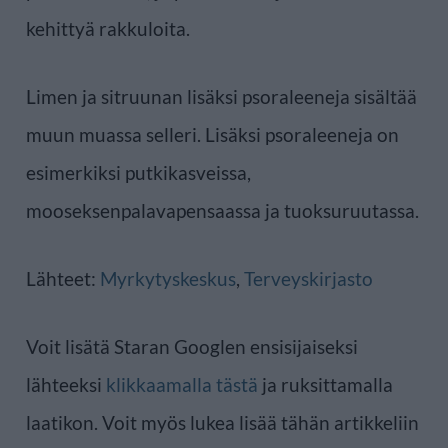
kehittyä rakkuloita.
Limen ja sitruunan lisäksi psoraleeneja sisältää
muun muassa selleri. Lisäksi psoraleeneja on
esimerkiksi putkikasveissa,
mooseksenpalavapensaassa ja tuoksuruutassa.
Lähteet:
Myrkytyskeskus
,
Terveyskirjasto
Voit lisätä Staran Googlen ensisijaiseksi
lähteeksi
klikkaamalla tästä
ja ruksittamalla
laatikon. Voit myös lukea lisää tähän artikkeliin