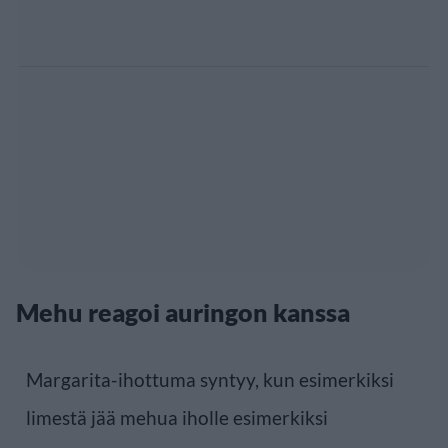
Mehu reagoi auringon kanssa
Margarita-ihottuma syntyy, kun esimerkiksi
limestä jää mehua iholle esimerkiksi