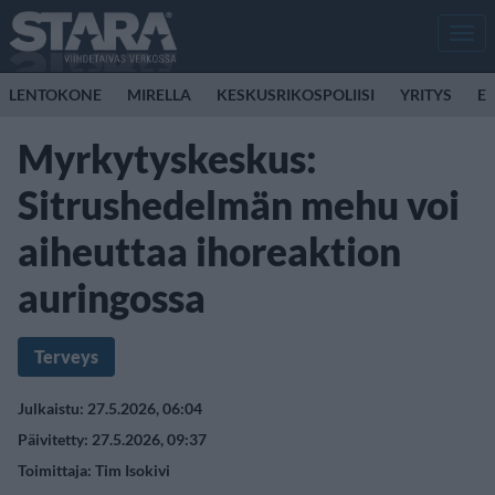
Men
LENTOKONE
MIRELLA
KESKUSRIKOSPOLIISI
YRITYS
E
Myrkytyskeskus:
Sitrushedelmän mehu voi
aiheuttaa ihoreaktion
auringossa
Terveys
Julkaistu: 27.5.2026, 06:04
Päivitetty: 27.5.2026, 09:37
Toimittaja:
Tim Isokivi