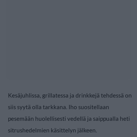
Kesäjuhlissa, grillatessa ja drinkkejä tehdessä on
siis syytä olla tarkkana. Iho suositellaan
pesemään huolellisesti vedellä ja saippualla heti
sitrushedelmien käsittelyn jälkeen.