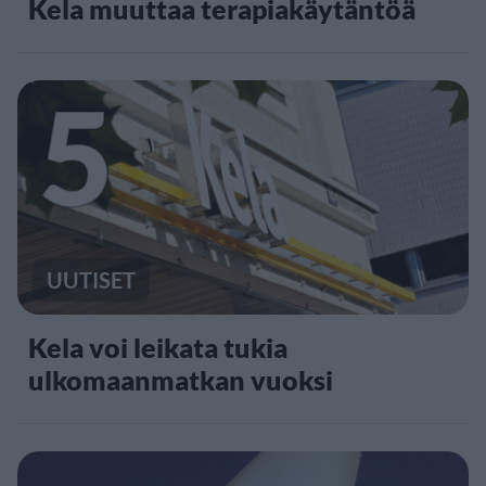
Kela muuttaa terapiakäytäntöä
5
UUTISET
Kela voi leikata tukia
ulkomaanmatkan vuoksi