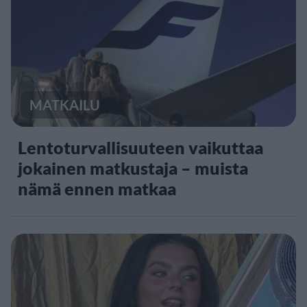
MATKAILU
Lentoturvallisuuteen vaikuttaa
jokainen matkustaja – muista
nämä ennen matkaa