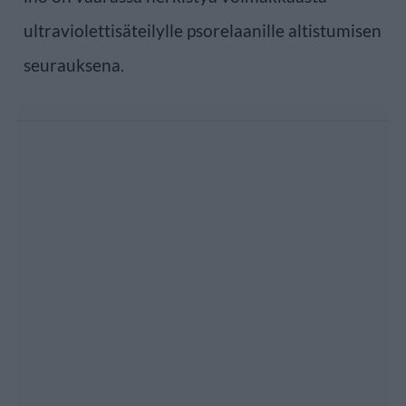
ultraviolettisäteilylle psorelaanille altistumisen
seurauksena.