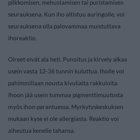
pilkkomisen, mehustamisen tai puristamisen
seurauksena. Kun iho altistuu auringolle, voi
seurauksena olla palovammaa muistuttava
ihoreaktio.
Oireet eivät ala heti. Punoitus ja kirvely alkaa
usein vasta 12-36 tunnin kuluttua. Iholle voi
pahimmillaan nousta kivuliaita rakkuloita.
Ihoon jää usein tummaa pigmenttimuutosta
myös ihon parantuessa. Myrkytyskeskuksen
mukaan kyse ei ole allergiasta. Reaktio voi
aiheutua kenelle tahansa.