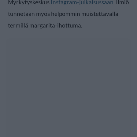
Myrkytyskeskus
Instagram-julkaisussaan
. Ilmiö
tunnetaan myös helpommin muistettavalla
termillä margarita-ihottuma.