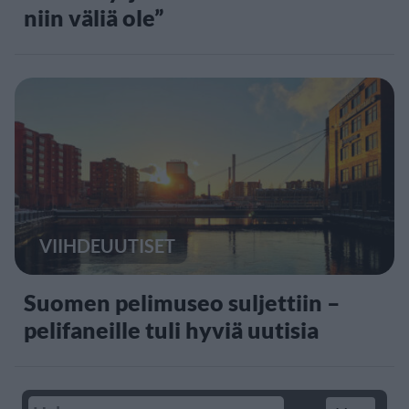
niin väliä ole”
VIIHDEUUTISET
Suomen pelimuseo suljettiin –
pelifaneille tuli hyviä uutisia