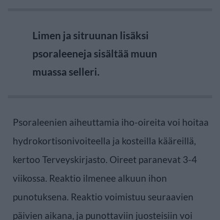
Limen ja sitruunan lisäksi
psoraleeneja sisältää muun
muassa selleri.
Psoraleenien aiheuttamia iho-oireita voi hoitaa
hydrokortisonivoiteella ja kosteilla kääreillä,
kertoo Terveyskirjasto. Oireet paranevat 3-4
viikossa. Reaktio ilmenee alkuun ihon
punotuksena. Reaktio voimistuu seuraavien
päivien aikana, ja punottaviin juosteisiin voi