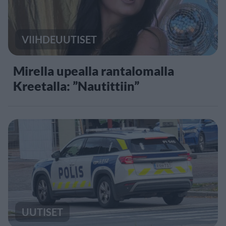
VIIHDEUUTISET
Mirella upealla rantalomalla
Kreetalla: ”Nautittiin”
UUTISET