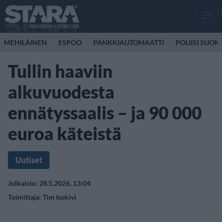
Men
MEHILÄINEN
ESPOO
PANKKIAUTOMAATTI
POLIISI SUOM
Tullin haaviin
alkuvuodesta
ennätyssaalis – ja 90 000
euroa käteistä
Uutiset
Julkaistu: 28.5.2026, 13:04
Toimittaja:
Tim Isokivi