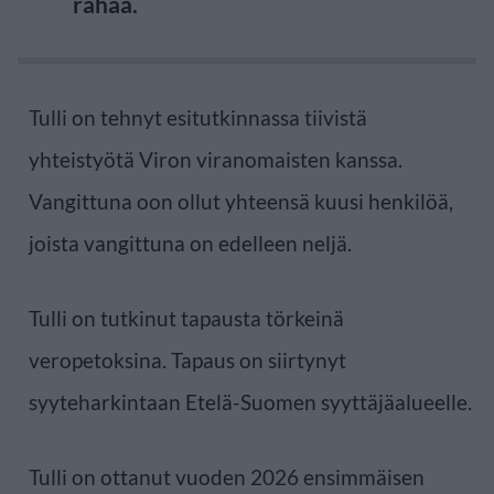
rahaa.
Tulli on tehnyt esitutkinnassa tiivistä
yhteistyötä Viron viranomaisten kanssa.
Vangittuna oon ollut yhteensä kuusi henkilöä,
joista vangittuna on edelleen neljä.
Tulli on tutkinut tapausta törkeinä
veropetoksina. Tapaus on siirtynyt
syyteharkintaan Etelä-Suomen syyttäjäalueelle.
Tulli on ottanut vuoden 2026 ensimmäisen