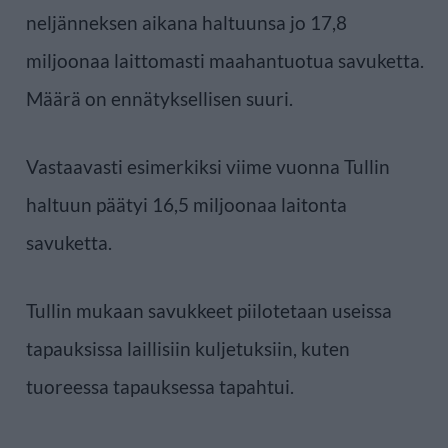
neljänneksen aikana haltuunsa jo 17,8
miljoonaa laittomasti maahantuotua savuketta.
Määrä on ennätyksellisen suuri.
Vastaavasti esimerkiksi viime vuonna Tullin
haltuun päätyi 16,5 miljoonaa laitonta
savuketta.
Tullin mukaan savukkeet piilotetaan useissa
tapauksissa laillisiin kuljetuksiin, kuten
tuoreessa tapauksessa tapahtui.