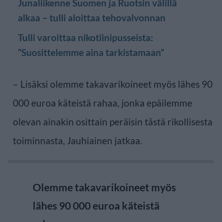
Junaliikenne Suomen ja Ruotsin välillä
alkaa – tulli aloittaa tehovalvonnan
Tulli varoittaa nikotiinipusseista:
”Suosittelemme aina tarkistamaan”
– Lisäksi olemme takavarikoineet myös lähes 90
000 euroa käteistä rahaa, jonka epäilemme
olevan ainakin osittain peräisin tästä rikollisesta
toiminnasta, Jauhiainen jatkaa.
Olemme takavarikoineet myös
lähes 90 000 euroa käteistä