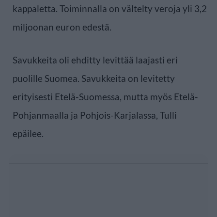
kappaletta. Toiminnalla on vältelty veroja yli 3,2
miljoonan euron edestä.
Savukkeita oli ehditty levittää laajasti eri
puolille Suomea. Savukkeita on levitetty
erityisesti Etelä-Suomessa, mutta myös Etelä-
Pohjanmaalla ja Pohjois-Karjalassa, Tulli
epäilee.