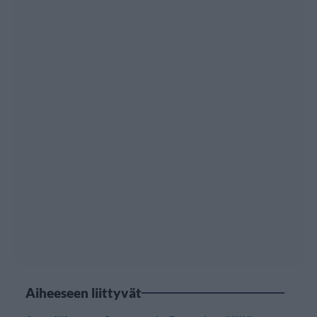
Aiheeseen liittyvät