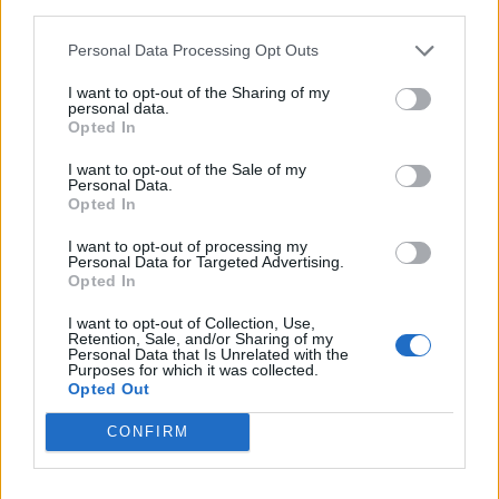
third parties.
Personal Data Processing Opt Outs
I want to opt-out of the Sharing of my
personal data.
Opted In
I want to opt-out of the Sale of my
Personal Data.
Opted In
I want to opt-out of processing my
Personal Data for Targeted Advertising.
Opted In
I want to opt-out of Collection, Use,
Retention, Sale, and/or Sharing of my
Personal Data that Is Unrelated with the
Purposes for which it was collected.
Opted Out
Staran luetuimmat
CONFIRM