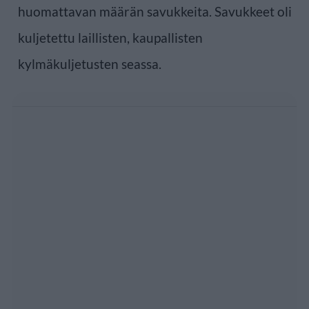
huomattavan määrän savukkeita. Savukkeet oli
kuljetettu laillisten, kaupallisten
kylmäkuljetusten seassa.