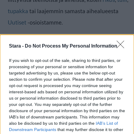
tupakka
tai laajemmin samasta aihealueesta
Uutiset
-osioistamme.
Ilmoita virheestä
·
Tietoa meistä
·
Toimitusperiaatteet
Stara -
Do Not Process My Personal Information
If you wish to opt-out of the sale, sharing to third parties, or
processing of your personal or sensitive information for
targeted advertising by us, please use the below opt-out
section to confirm your selection. Please note that after your
opt-out request is processed you may continue seeing
interest-based ads based on personal information utilized by
us or personal information disclosed to third parties prior to
your opt-out. You may separately opt-out of the further
disclosure of your personal information by third parties on the
IAB’s list of downstream participants. This information may
also be disclosed by us to third parties on the
IAB’s List of
Downstream Participants
that may further disclose it to other