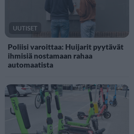
UUTISET
Poliisi varoittaa: Huijarit pyytävät
ihmisiä nostamaan rahaa
automaatista