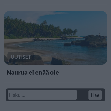
UUTISET
Naurua ei enää ole