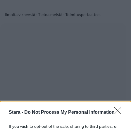
Ilmoita virheestä
·
Tietoa meistä
·
Toimitusperiaatteet
Stara -
Do Not Process My Personal Information
If you wish to opt-out of the sale, sharing to third parties, or