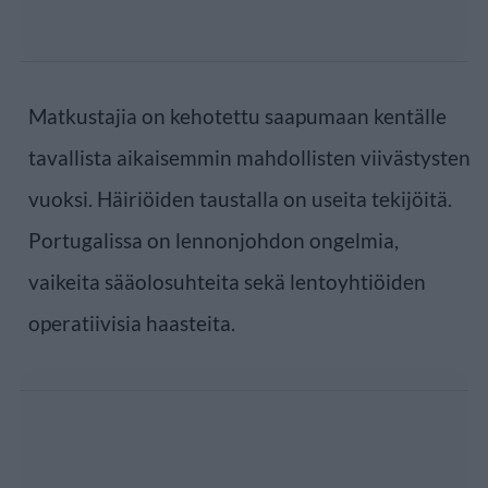
Matkustajia on kehotettu saapumaan kentälle
tavallista aikaisemmin mahdollisten viivästysten
vuoksi. Häiriöiden taustalla on useita tekijöitä.
Portugalissa on lennonjohdon ongelmia,
vaikeita sääolosuhteita sekä lentoyhtiöiden
operatiivisia haasteita.