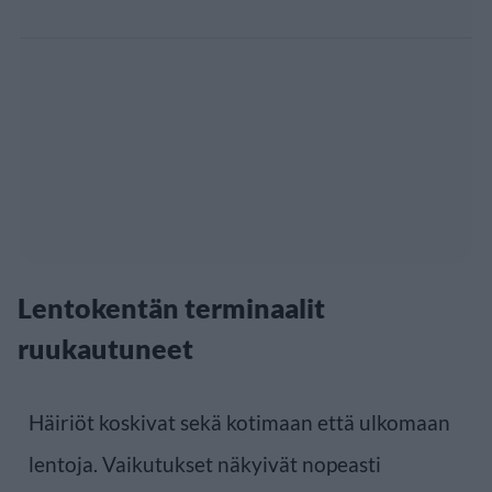
Lentokentän terminaalit
ruukautuneet
Häiriöt koskivat sekä kotimaan että ulkomaan
lentoja. Vaikutukset näkyivät nopeasti