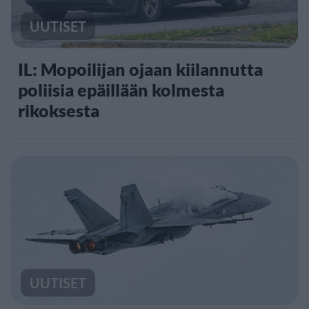
UUTISET
IL: Mopoilijan ojaan kiilannutta
poliisia epäillään kolmesta
rikoksesta
UUTISET