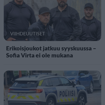
VIIHDEUUTISET
Erikoisjoukot jatkuu syyskuussa –
Sofia Virta ei ole mukana