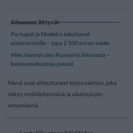
Aiheeseen liittyvät
Portugali ja Madeira sakottavat
uimarannoilla – jopa 2 500 euron sakko
Mies imeytyi ulos Ryanairin ikkunasta –
kanssamatkustaja pelasti
Nämä ovat aiheuttaneet ketjureaktion, joka
näkyy myöhästymisinä ja aikataulujen
venymisenä.