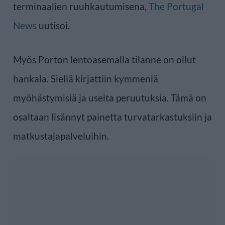
terminaalien ruuhkautumisena,
The Portugal
News
uutisoi.
Myös Porton lentoasemalla tilanne on ollut
hankala. Siellä kirjattiin kymmeniä
myöhästymisiä ja useita peruutuksia. Tämä on
osaltaan lisännyt painetta turvatarkastuksiin ja
matkustajapalveluihin.