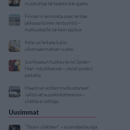
muistuttaa tärkeästä ikärajasta
Finnairin lennoista osan lentää
jatkossa toinen lentoyhtiö –
matkustajille tärkeä rajoitus
Kela voi leikata tukia
ulkomaanmatkan vuoksi
Suolikaasun tuoksu levisi Spider-
Man -näytöksessä – yleisö poistui
paikalta
Maailman eniten matkustaneet
valitsivat suosikkikohteensa –
yllättävä voittaja
Uusimmat
”Täysin yllättäen” – suomalaislaulaja