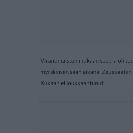
Viranomaisten mukaan seepra oli to
myrskyisen sään aikana. Zeus saatiin o
Kukaan ei loukkaantunut.