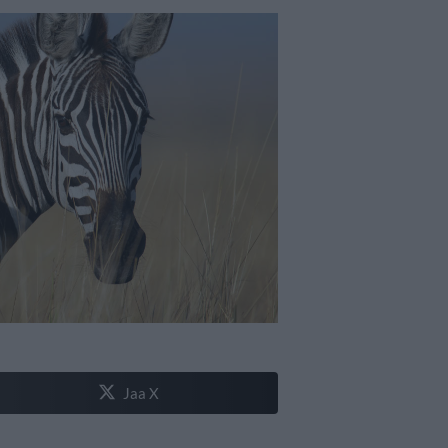
Jaa X