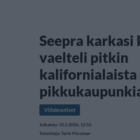
Seepra karkasi 
vaelteli pitkin
kalifornialaista
pikkukaupunki
Viihdeuutiset
Julkaistu: 31.5.2026, 12:55
Toimittaja:
Terhi Piiroinen