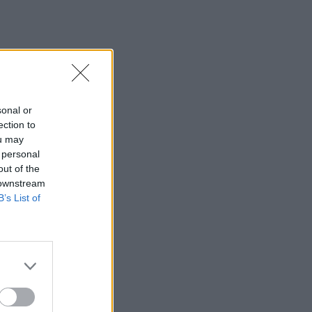
sonal or
ection to
ou may
 personal
out of the
 downstream
B’s List of