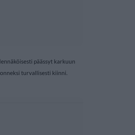
dennäköisesti päässyt karkuun
nneksi turvallisesti kiinni.