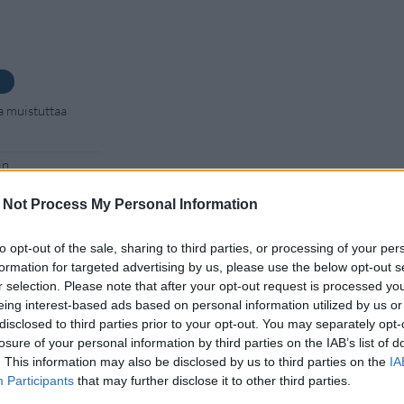
a muistuttaa
in
i maksettu
 Not Process My Personal Information
kossa toinen
joitus
to opt-out of the sale, sharing to third parties, or processing of your per
formation for targeted advertising by us, please use the below opt-out s
toiminta päättyy
r selection. Please note that after your opt-out request is processed y
eing interest-based ads based on personal information utilized by us or
disclosed to third parties prior to your opt-out. You may separately opt-
losure of your personal information by third parties on the IAB’s list of
. This information may also be disclosed by us to third parties on the
IA
Participants
that may further disclose it to other third parties.