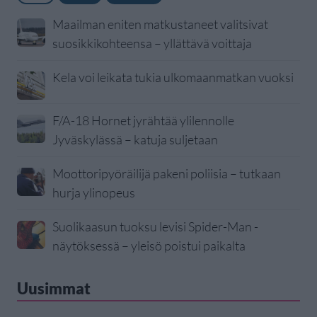
Maailman eniten matkustaneet valitsivat
suosikkikohteensa – yllättävä voittaja
Kela voi leikata tukia ulkomaanmatkan vuoksi
F/A-18 Hornet jyrähtää ylilennolle
Jyväskylässä – katuja suljetaan
Moottoripyöräilijä pakeni poliisia – tutkaan
hurja ylinopeus
Suolikaasun tuoksu levisi Spider-Man -
näytöksessä – yleisö poistui paikalta
Uusimmat