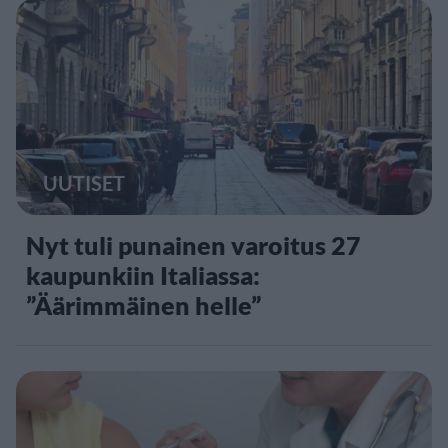
UUTISET
Nyt tuli punainen varoitus 27
kaupunkiin Italiassa:
”Äärimmäinen helle”