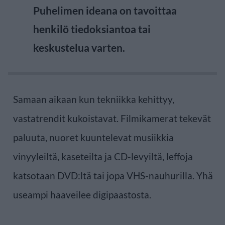
Puhelimen ideana on tavoittaa
henkilö tiedoksiantoa tai
keskustelua varten.
Samaan aikaan kun tekniikka kehittyy,
vastatrendit kukoistavat. Filmikamerat tekevät
paluuta, nuoret kuuntelevat musiikkia
vinyyleiltä, kaseteilta ja CD-levyiltä, leffoja
katsotaan DVD:ltä tai jopa VHS-nauhurilla. Yhä
useampi haaveilee digipaastosta.