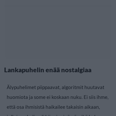
Lankapuhelin enää nostalgiaa
Älypuhelimet piippaavat, algoritmit huutavat
huomiota ja some ei koskaan nuku. Ei siis ihme,
että osa ihmisistä haikailee takaisin aikaan,