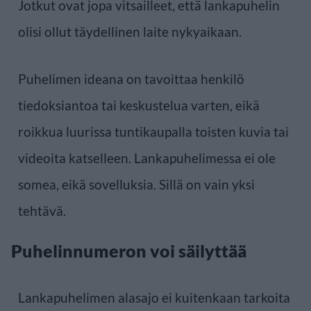
Jotkut ovat jopa vitsailleet, että lankapuhelin
olisi ollut täydellinen laite nykyaikaan.
Puhelimen ideana on tavoittaa henkilö
tiedoksiantoa tai keskustelua varten, eikä
roikkua luurissa tuntikaupalla toisten kuvia tai
videoita katselleen. Lankapuhelimessa ei ole
somea, eikä sovelluksia. Sillä on vain yksi
tehtävä.
Puhelinnumeron voi säilyttää
Lankapuhelimen alasajo ei kuitenkaan tarkoita