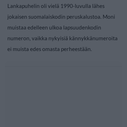
Lankapuhelin oli vielä 1990-luvulla lähes
jokaisen suomalaiskodin peruskalustoa. Moni
muistaa edelleen ulkoa lapsuudenkodin
numeron, vaikka nykyisiä kännykkänumeroita
ei muista edes omasta perheestään.