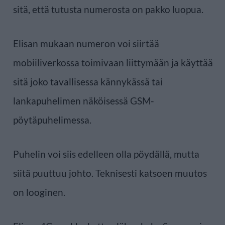
sitä, että tutusta numerosta on pakko luopua.
Elisan mukaan numeron voi siirtää
mobiiliverkossa toimivaan liittymään ja käyttää
sitä joko tavallisessa kännykässä tai
lankapuhelimen näköisessä GSM-
pöytäpuhelimessa.
Puhelin voi siis edelleen olla pöydällä, mutta
siitä puuttuu johto. Teknisesti katsoen muutos
on looginen.