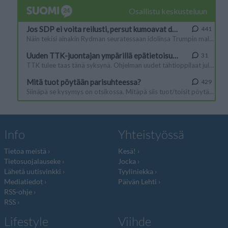
Info
Yhteistyössä
Tietoa meistä
Kesä!
Tietosuojalauseke
Jocka
Lähetä uutisvinkki
Tyyliniekka
Mediatiedot
Päivän Lehti
RSS-ohje
RSS
Lifestyle
Viihde