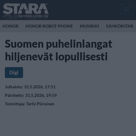
Men
HONOR
HONOR ROBOT PHONE
MUSIIKKI
SÄHKÖKITAR
Suomen puhelinlangat
hiljenevät lopullisesti
Digi
Julkaistu: 31.5.2026, 17:51
Päivitetty: 31.5.2026, 19:59
Toimittaja:
Terhi Piiroinen