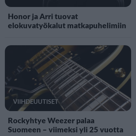
Honor ja Arri tuovat
elokuvatyökalut matkapuhelimiin
VIIHDEUUTISET
Rockyhtye Weezer palaa
Suomeen – viimeksi yli 25 vuotta