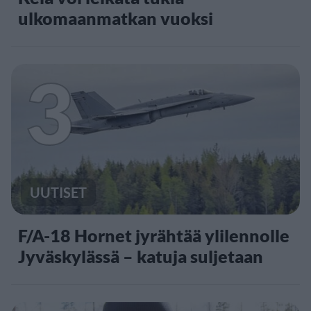
ulkomaanmatkan vuoksi
3
UUTISET
F/A-18 Hornet jyrähtää ylilennolle
Jyväskylässä – katuja suljetaan