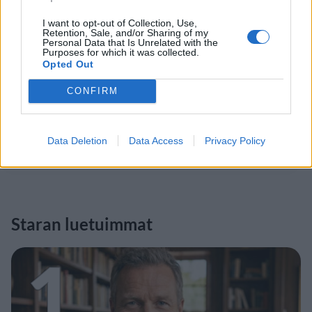
I want to opt-out of Collection, Use,
Retention, Sale, and/or Sharing of my
Personal Data that Is Unrelated with the
Purposes for which it was collected.
Opted Out
CONFIRM
Data Deletion
Data Access
Privacy Policy
Staran luetuimmat
1