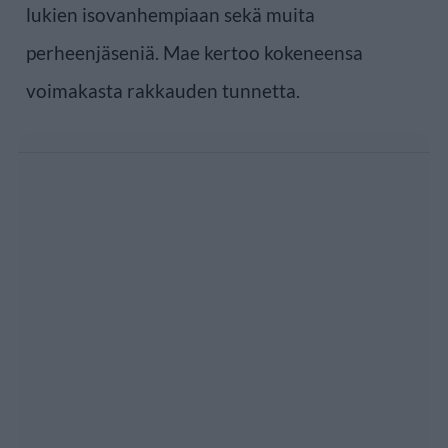
lukien isovanhempiaan sekä muita
perheenjäseniä. Mae kertoo kokeneensa
voimakasta rakkauden tunnetta.