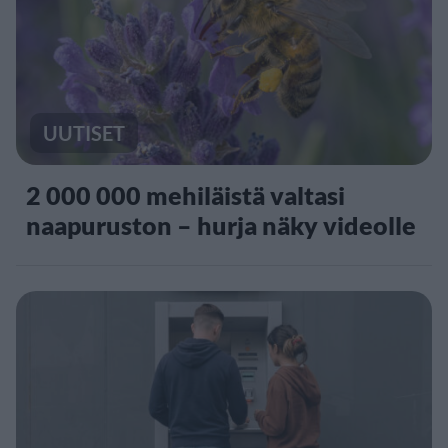
UUTISET
2 000 000 mehiläistä valtasi
naapuruston – hurja näky videolle