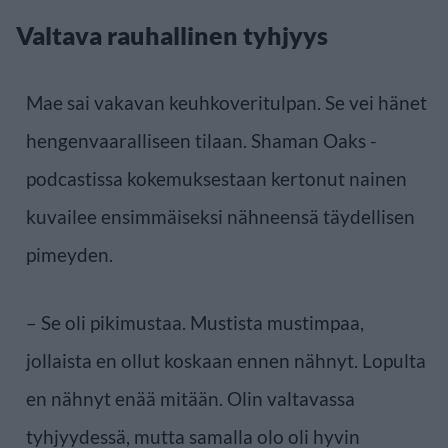
Valtava rauhallinen tyhjyys
Mae sai vakavan keuhkoveritulpan. Se vei hänet
hengenvaaralliseen tilaan. Shaman Oaks -
podcastissa kokemuksestaan kertonut nainen
kuvailee ensimmäiseksi nähneensä täydellisen
pimeyden.
– Se oli pikimustaa. Mustista mustimpaa,
jollaista en ollut koskaan ennen nähnyt. Lopulta
en nähnyt enää mitään. Olin valtavassa
tyhjyydessä, mutta samalla olo oli hyvin