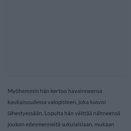
Myöhemmin hän kertoo havainneensa
kaukaisuudessa valopisteen, joka kasvoi
lähestyessään. Lopulta hän väittää nähneensä
joukon edesmenneitä sukulaisiaan, mukaan