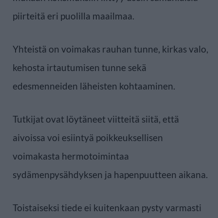
piirteitä eri puolilla maailmaa.
Yhteistä on voimakas rauhan tunne, kirkas valo,
kehosta irtautumisen tunne sekä
edesmenneiden läheisten kohtaaminen.
Tutkijat ovat löytäneet viitteitä siitä, että
aivoissa voi esiintyä poikkeuksellisen
voimakasta hermotoimintaa
sydämenpysähdyksen ja hapenpuutteen aikana.
Toistaiseksi tiede ei kuitenkaan pysty varmasti