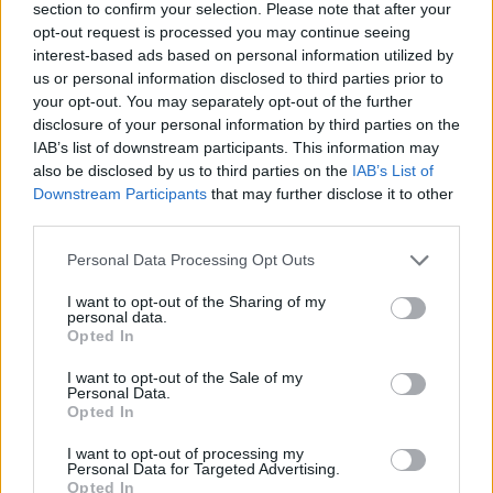
aihealueesta
Terveys
-osioistamme.
section to confirm your selection. Please note that after your
opt-out request is processed you may continue seeing
interest-based ads based on personal information utilized by
Ilmoita virheestä
·
Tietoa meistä
·
Toimitusperiaatteet
us or personal information disclosed to third parties prior to
your opt-out. You may separately opt-out of the further
disclosure of your personal information by third parties on the
IAB’s list of downstream participants. This information may
also be disclosed by us to third parties on the
IAB’s List of
Downstream Participants
that may further disclose it to other
third parties.
Personal Data Processing Opt Outs
I want to opt-out of the Sharing of my
personal data.
Opted In
I want to opt-out of the Sale of my
Personal Data.
Opted In
I want to opt-out of processing my
Personal Data for Targeted Advertising.
Opted In