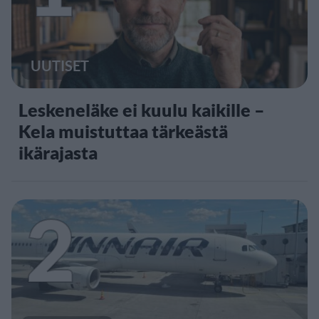
UUTISET
Leskeneläke ei kuulu kaikille –
Kela muistuttaa tärkeästä
ikärajasta
2