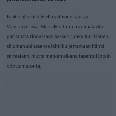
Kaikki alkoi illallisella ystävien kanssa
Vancouverissa. Mae alkoi tuntea voimakasta
puristusta rinnassaan kesken ruokailun. Hänen
silloinen sulhasensa lähti kuljettamaan häntä
sairaalaan, mutta matkan aikana tapahtui jotain
odottamatonta.