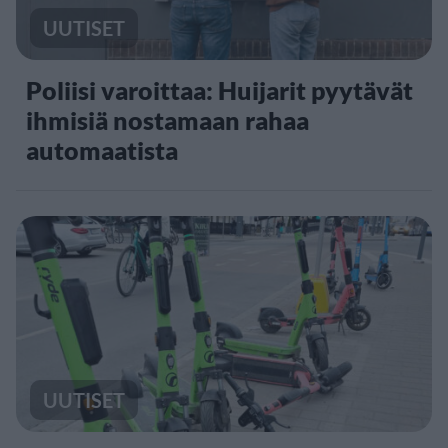
UUTISET
Poliisi varoittaa: Huijarit pyytävät
ihmisiä nostamaan rahaa
automaatista
UUTISET