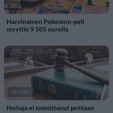
DIGI
Harvinainen Pokemon-peli
myytiin 9 505 eurolla
UUTISET
Hoitaja ei toimittanut potilaan