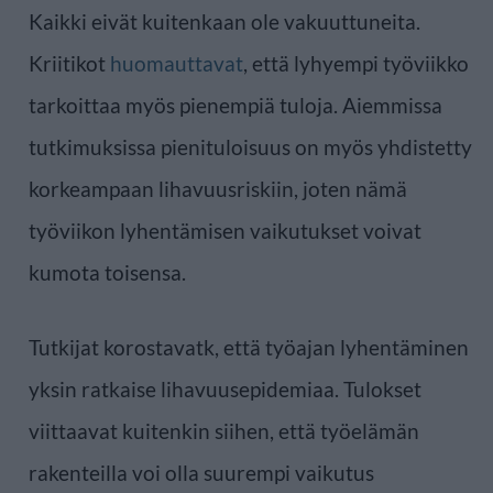
Kaikki eivät kuitenkaan ole vakuuttuneita.
Kriitikot
huomauttavat
, että lyhyempi työviikko
tarkoittaa myös pienempiä tuloja. Aiemmissa
tutkimuksissa pienituloisuus on myös yhdistetty
korkeampaan lihavuusriskiin, joten nämä
työviikon lyhentämisen vaikutukset voivat
kumota toisensa.
Tutkijat korostavatk, että työajan lyhentäminen
yksin ratkaise lihavuusepidemiaa. Tulokset
viittaavat kuitenkin siihen, että työelämän
rakenteilla voi olla suurempi vaikutus