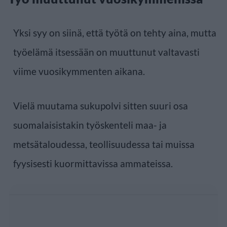
Yksi syy on siinä, että työtä on tehty aina, mutta
työelämä itsessään on muuttunut valtavasti
viime vuosikymmenten aikana.
Vielä muutama sukupolvi sitten suuri osa
suomalaisistakin työskenteli maa- ja
metsätaloudessa, teollisuudessa tai muissa
fyysisesti kuormittavissa ammateissa.