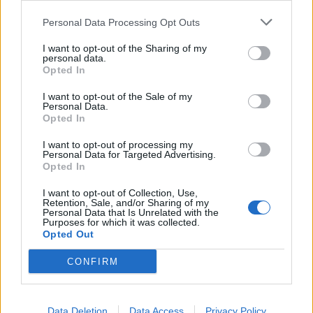
Personal Data Processing Opt Outs
Ilmoita virheestä
·
Tietoa meistä
·
Toimitusperiaatteet
I want to opt-out of the Sharing of my
personal data.
Opted In
I want to opt-out of the Sale of my
Personal Data.
Opted In
I want to opt-out of processing my
Personal Data for Targeted Advertising.
Opted In
I want to opt-out of Collection, Use,
Retention, Sale, and/or Sharing of my
Personal Data that Is Unrelated with the
Purposes for which it was collected.
Opted Out
CONFIRM
Data Deletion
Data Access
Privacy Policy