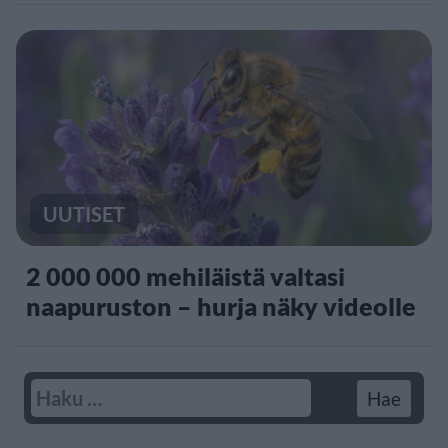
UUTISET
2 000 000 mehiläistä valtasi
naapuruston – hurja näky videolle