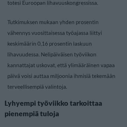
totesi Euroopan lihavuuskongressissa.
Tutkimuksen mukaan yhden prosentin
vähennys vuosittaisessa työajassa liittyi
keskimäärin 0,16 prosentin laskuun
lihavuudessa. Nelipäiväisen työviikon
kannattajat uskovat, että ylimääräinen vapaa
päivä voisi auttaa miljoonia ihmisiä tekemään
terveellisempiä valintoja.
Lyhyempi työviikko tarkoittaa
pienempiä tuloja