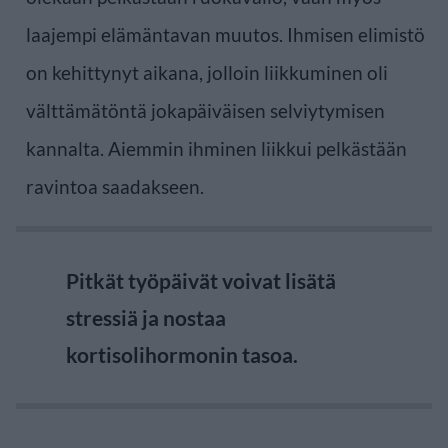
laajempi elämäntavan muutos. Ihmisen elimistö
on kehittynyt aikana, jolloin liikkuminen oli
välttämätöntä jokapäiväisen selviytymisen
kannalta. Aiemmin ihminen liikkui pelkästään
ravintoa saadakseen.
Pitkät työpäivät voivat lisätä
stressiä ja nostaa
kortisolihormonin tasoa.