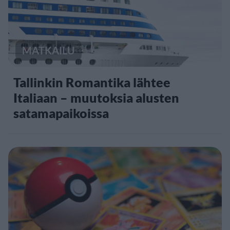
MATKAILU
Tallinkin Romantika lähtee
Italiaan – muutoksia alusten
satamapaikoissa