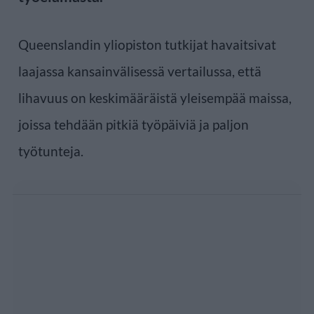
Queenslandin yliopiston tutkijat havaitsivat
laajassa kansainvälisessä vertailussa, että
lihavuus on keskimääräistä yleisempää maissa,
joissa tehdään pitkiä työpäiviä ja paljon
työtunteja.