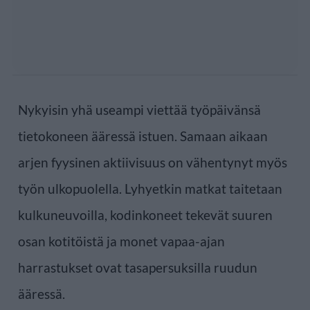
Nykyisin yhä useampi viettää työpäivänsä
tietokoneen ääressä istuen. Samaan aikaan
arjen fyysinen aktiivisuus on vähentynyt myös
työn ulkopuolella. Lyhyetkin matkat taitetaan
kulkuneuvoilla, kodinkoneet tekevät suuren
osan kotitöistä ja monet vapaa-ajan
harrastukset ovat tasapersuksilla ruudun
ääressä.