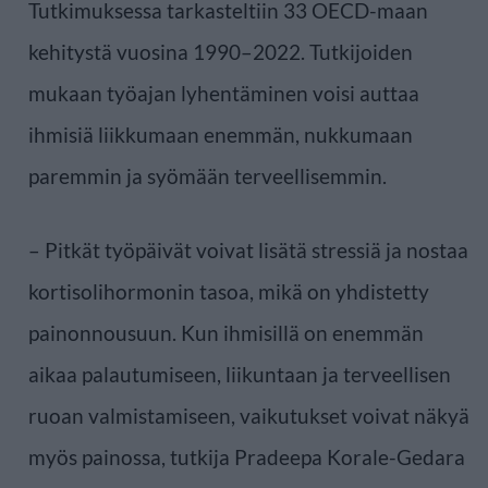
Tutkimuksessa tarkasteltiin 33 OECD-maan
kehitystä vuosina 1990–2022. Tutkijoiden
mukaan työajan lyhentäminen voisi auttaa
ihmisiä liikkumaan enemmän, nukkumaan
paremmin ja syömään terveellisemmin.
– Pitkät työpäivät voivat lisätä stressiä ja nostaa
kortisolihormonin tasoa, mikä on yhdistetty
painonnousuun. Kun ihmisillä on enemmän
aikaa palautumiseen, liikuntaan ja terveellisen
ruoan valmistamiseen, vaikutukset voivat näkyä
myös painossa, tutkija Pradeepa Korale-Gedara