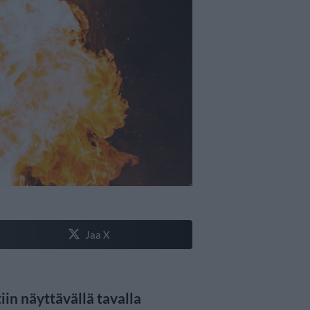
Jaa X
iin näyttävällä tavalla