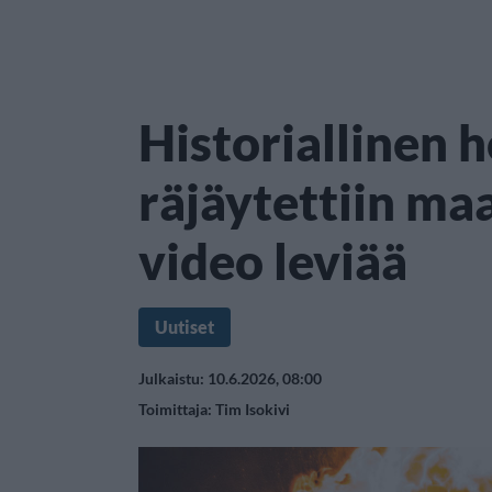
Historiallinen h
räjäytettiin maa
video leviää
Uutiset
Julkaistu: 10.6.2026, 08:00
Toimittaja:
Tim Isokivi