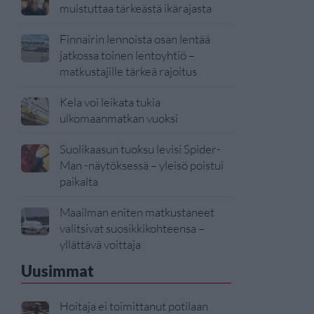
muistuttaa tärkeästä ikärajasta
Finnairin lennoista osan lentää
jatkossa toinen lentoyhtiö –
matkustajille tärkeä rajoitus
Kela voi leikata tukia
ulkomaanmatkan vuoksi
Suolikaasun tuoksu levisi Spider-
Man -näytöksessä – yleisö poistui
paikalta
Maailman eniten matkustaneet
valitsivat suosikkikohteensa –
yllättävä voittaja
Uusimmat
Hoitaja ei toimittanut potilaan