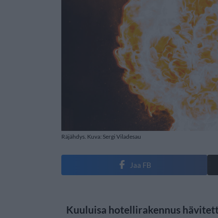
Räjähdys. Kuva: Sergi Viladesau
Jaa FB
Kuuluisa hotellirakennus hävitett