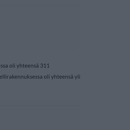
ssa oli yhteensä 311
llirakennuksessa oli yhteensä yli