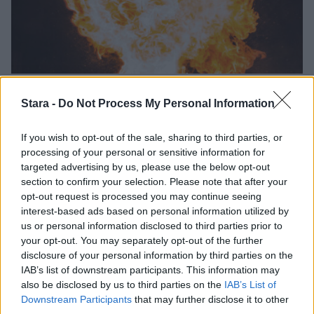
Uutiset
Stara -
Do Not Process My Personal Information
13.4.2025, 5:00
If you wish to opt-out of the sale, sharing to third parties, or
processing of your personal or sensitive information for
targeted advertising by us, please use the below opt-out
Pankkiautomaatti varastettiin
section to confirm your selection. Please note that after your
räjäyttämällä Vaalassa
opt-out request is processed you may continue seeing
interest-based ads based on personal information utilized by
us or personal information disclosed to third parties prior to
your opt-out. You may separately opt-out of the further
disclosure of your personal information by third parties on the
IAB’s list of downstream participants. This information may
also be disclosed by us to third parties on the
IAB’s List of
Downstream Participants
that may further disclose it to other