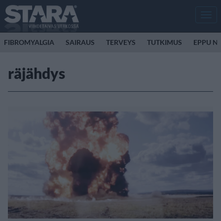
Men
FIBROMYALGIA
SAIRAUS
TERVEYS
TUTKIMUS
EPPU N
räjähdys