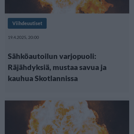
Viihdeuutiset
19.4.2025, 20:00
Sähköautoilun varjopuoli:
Räjähdyksiä, mustaa savua ja
kauhua Skotlannissa