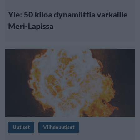
Yle: 50 kiloa dynamiittia varkaille
Meri-Lapissa
Uutiset
Viihdeuutiset