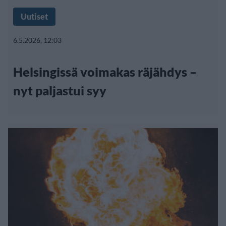
Uutiset
6.5.2026, 12:03
Helsingissä voimakas räjähdys –
nyt paljastui syy