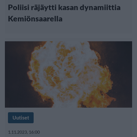
Poliisi räjäytti kasan dynamiittia
Kemiönsaarella
Uutiset
1.11.2023, 16:00