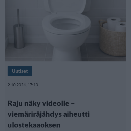
Uutiset
2.10.2024, 17:10
Raju näky videolle –
viemäriräjähdys aiheutti
ulostekaaoksen