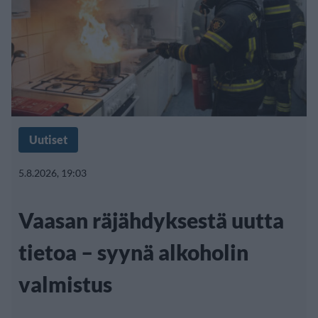
Uutiset
5.8.2026, 19:03
Vaasan räjähdyksestä uutta
tietoa – syynä alkoholin
valmistus