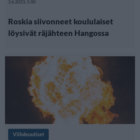
3.6.2023, 5:00
Roskia siivonneet koululaiset
löysivät räjähteen Hangossa
Viihdeuutiset