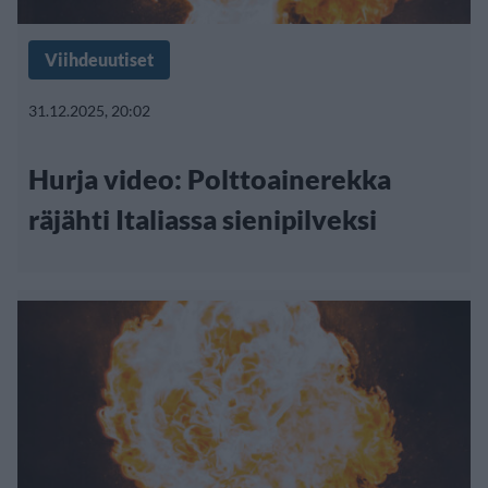
Viihdeuutiset
31.12.2025, 20:02
Hurja video: Polttoainerekka
räjähti Italiassa sienipilveksi