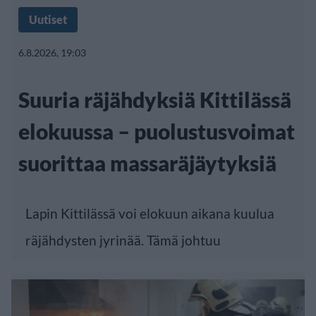
Uutiset
6.8.2026, 19:03
Suuria räjähdyksiä Kittilässä
elokuussa – puolustusvoimat
suorittaa massaräjäytyksiä
Lapin Kittilässä voi elokuun aikana kuulua
räjähdysten jyrinää. Tämä johtuu