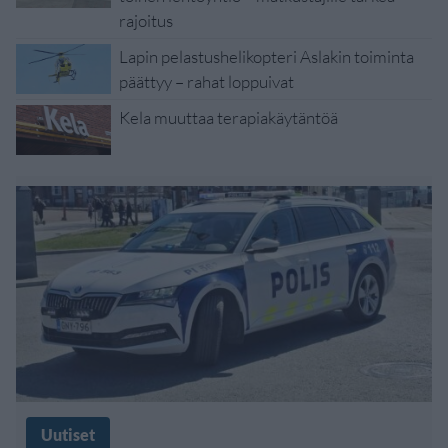
rajoitus
Lapin pelastushelikopteri Aslakin toiminta
päättyy – rahat loppuivat
Kela muuttaa terapiakäytäntöä
Uutiset