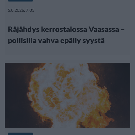
5.8.2026, 7:03
Räjähdys kerrostalossa Vaasassa –
poliisilla vahva epäily syystä