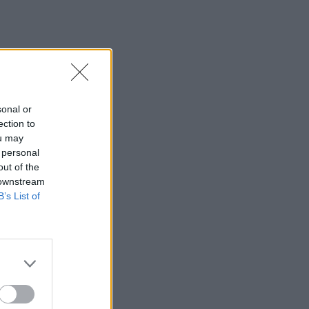
sonal or
ection to
ou may
 personal
out of the
 downstream
B’s List of