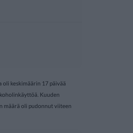
a oli keskimäärin 17 päivää
alkoholinkäyttöä. Kuuden
n määrä oli pudonnut viiteen