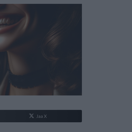
Jaa X