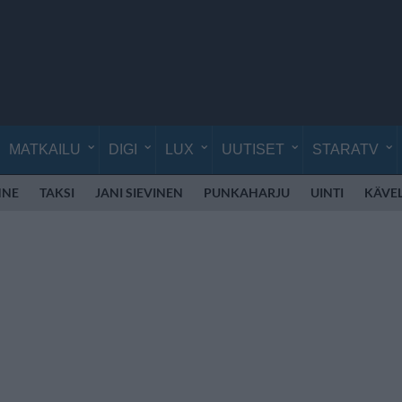
MATKAILU
DIGI
LUX
UUTISET
STARATV
NNE
TAKSI
JANI SIEVINEN
PUNKAHARJU
UINTI
KÄVE