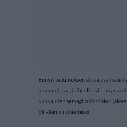
Ennen tutkimuksen alkua osallistujill
kuukaudessa, joihin liittyi runsasta 
kuukauden semaglutidihoidon jälkee
päivään kuukaudessa.