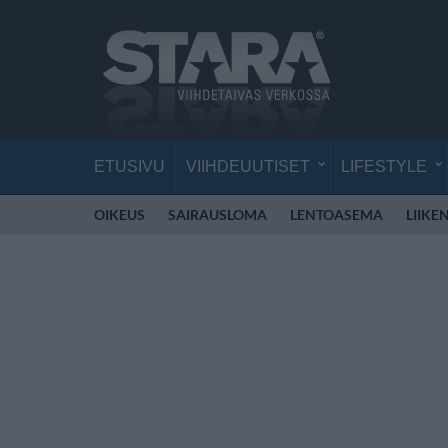
ETUSIVU
VIIHDEUUTISET
LIFESTYLE
OIKEUS
SAIRAUSLOMA
LENTOASEMA
LIIKE