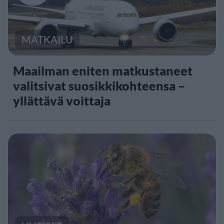
MATKAILU
Maailman eniten matkustaneet
valitsivat suosikkikohteensa –
yllättävä voittaja