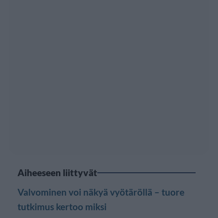
Aiheeseen liittyvät
Valvominen voi näkyä vyötäröllä – tuore
tutkimus kertoo miksi