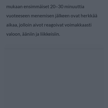
mukaan ensimmäiset 20–30 minuuttia
vuoteeseen menemisen jälkeen ovat herkkää
aikaa, jolloin aivot reagoivat voimakkaasti
valoon, ääniin ja liikkeisiin.