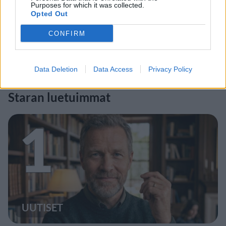
Purposes for which it was collected.
Opted Out
CONFIRM
Data Deletion
Data Access
Privacy Policy
Staran luetuimmat
1
UUTISET