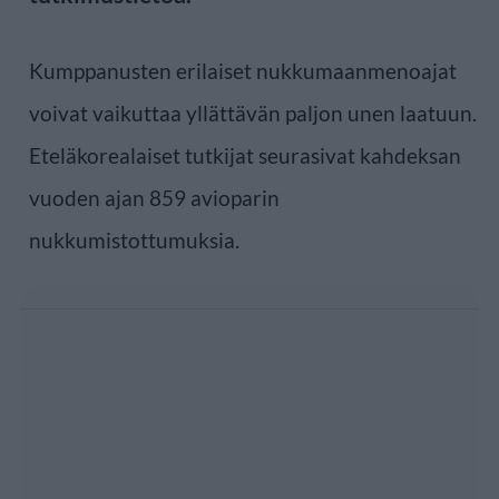
Kumppanusten erilaiset nukkumaanmenoajat
voivat vaikuttaa yllättävän paljon unen laatuun.
Eteläkorealaiset tutkijat seurasivat kahdeksan
vuoden ajan 859 avioparin
nukkumistottumuksia.