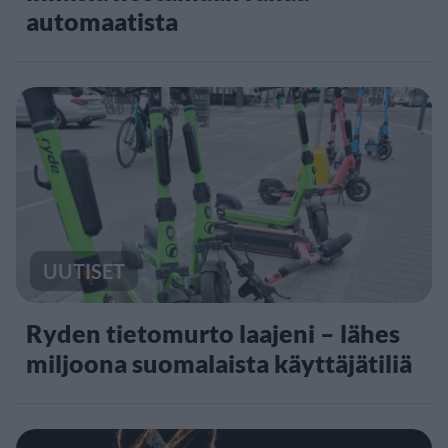
automaatista
UUTISET
Ryden tietomurto laajeni – lähes
miljoona suomalaista käyttäjätiliä