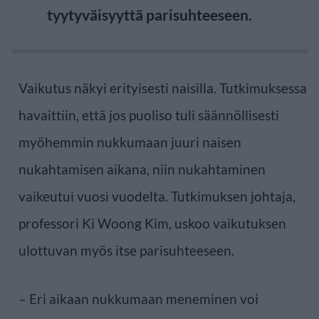
tyytyväisyyttä parisuhteeseen.
Vaikutus näkyi erityisesti naisilla. Tutkimuksessa
havaittiin, että jos puoliso tuli säännöllisesti
myöhemmin nukkumaan juuri naisen
nukahtamisen aikana, niin nukahtaminen
vaikeutui vuosi vuodelta. Tutkimuksen johtaja,
professori Ki Woong Kim, uskoo vaikutuksen
ulottuvan myös itse parisuhteeseen.
– Eri aikaan nukkumaan meneminen voi