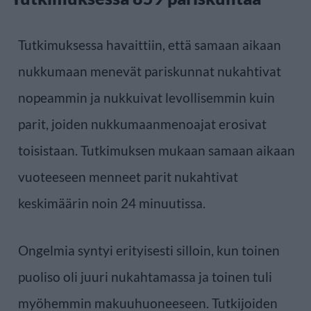
Tutkimuksessa havaittiin, että samaan aikaan
nukkumaan menevät pariskunnat nukahtivat
nopeammin ja nukkuivat levollisemmin kuin
parit, joiden nukkumaanmenoajat erosivat
toisistaan. Tutkimuksen mukaan samaan aikaan
vuoteeseen menneet parit nukahtivat
keskimäärin noin 24 minuutissa.
Ongelmia syntyi erityisesti silloin, kun toinen
puoliso oli juuri nukahtamassa ja toinen tuli
myöhemmin makuuhuoneeseen. Tutkijoiden