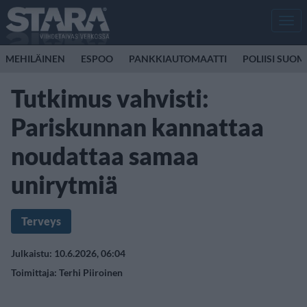
Men
MEHILÄINEN
ESPOO
PANKKIAUTOMAATTI
POLIISI SUOM
Tutkimus vahvisti:
Pariskunnan kannattaa
noudattaa samaa
unirytmiä
Terveys
Julkaistu: 10.6.2026, 06:04
Toimittaja:
Terhi Piiroinen