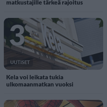
matkustajille tärkeä rajoitus
3
UUTISET
Kela voi leikata tukia
ulkomaanmatkan vuoksi