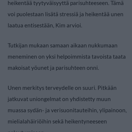
heikentää tyytyväisyyttä parisuhteeseen. Tämä
voi puolestaan lisätä stressiä ja heikentää unen
laatua entisestään, Kim arvioi.
Tutkijan mukaan samaan aikaan nukkumaan
meneminen on yksi helpoimmista tavoista taata
makoisat yöunet ja parisuhteen onni.
Unen merkitys terveydelle on suuri. Pitkään
jatkuvat uniongelmat on yhdistetty muun
muassa sydän- ja verisuonitauteihin, ylipainoon,
mielialahäiriöihin sekä heikentyneeseen