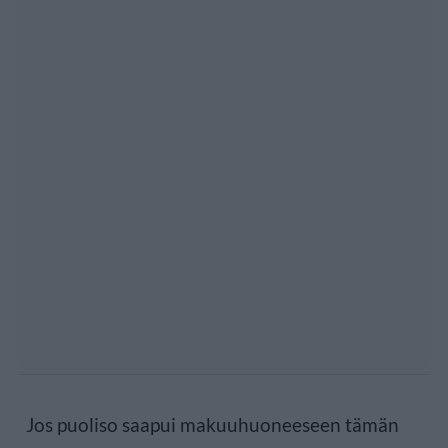
Jos puoliso saapui makuuhuoneeseen tämän