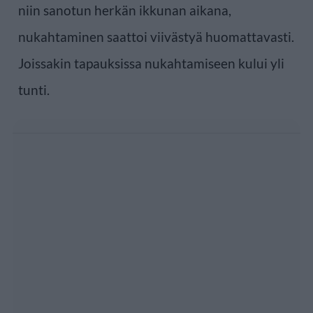
niin sanotun herkän ikkunan aikana,
nukahtaminen saattoi viivästyä huomattavasti.
Joissakin tapauksissa nukahtamiseen kului yli
tunti.