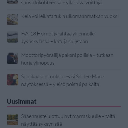
suosikkikohteensa – yllättävä voittaja
Kela voi leikata tukia ulkomaanmatkan vuoksi
F/A-18 Hornet jyrähtää ylilennolle
Jyväskylässä – katuja suljetaan
Moottoripyöräilijä pakeni poliisia – tutkaan
hurja ylinopeus
Suolikaasun tuoksu levisi Spider-Man -
näytöksessä – yleisö poistui paikalta
Uusimmat
Sääennuste ulottuu nyt marraskuulle – tältä
näyttää syksyn sää