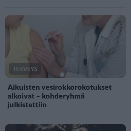
TERVEYS
Aikuisten vesirokkorokotukset
alkoivat – kohderyhmä
julkistettiin