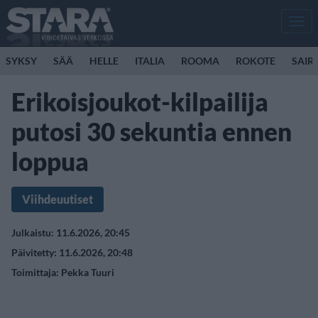
Men
SYKSY
SÄÄ
HELLE
ITALIA
ROOMA
ROKOTE
SAIR
Erikoisjoukot-kilpailija
putosi 30 sekuntia ennen
loppua
Viihdeuutiset
Julkaistu: 11.6.2026, 20:45
Päivitetty: 11.6.2026, 20:48
Toimittaja:
Pekka Tuuri