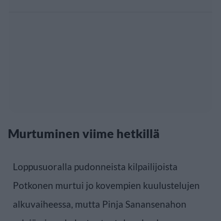
Murtuminen viime hetkillä
Loppusuoralla pudonneista kilpailijoista
Potkonen murtui jo kovempien kuulustelujen
alkuvaiheessa, mutta Pinja Sanansenahon