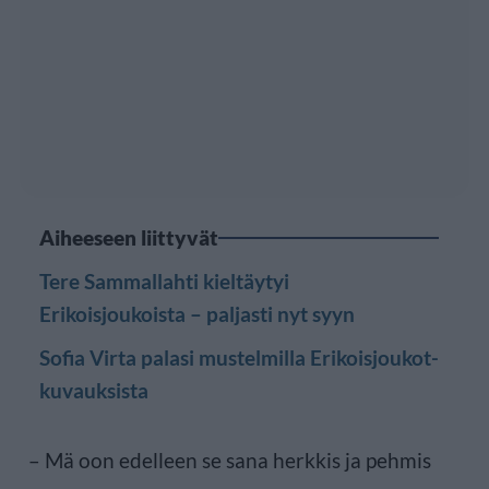
Aiheeseen liittyvät
Tere Sammallahti kieltäytyi
Erikoisjoukoista – paljasti nyt syyn
Sofia Virta palasi mustelmilla Erikoisjoukot-
kuvauksista
– Mä oon edelleen se sana herkkis ja pehmis