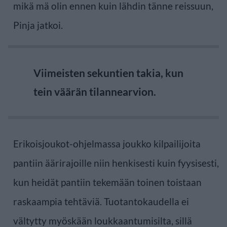
mikä mä olin ennen kuin lähdin tänne reissuun,
Pinja jatkoi.
Viimeisten sekuntien takia, kun
tein väärän tilannearvion.
Erikoisjoukot-ohjelmassa joukko kilpailijoita
pantiin äärirajoille niin henkisesti kuin fyysisesti,
kun heidät pantiin tekemään toinen toistaan
raskaampia tehtäviä. Tuotantokaudella ei
vältytty myöskään loukkaantumisilta, sillä