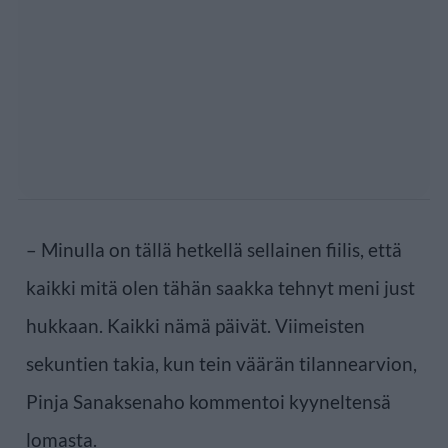
– Minulla on tällä hetkellä sellainen fiilis, että
kaikki mitä olen tähän saakka tehnyt meni just
hukkaan. Kaikki nämä päivät. Viimeisten
sekuntien takia, kun tein väärän tilannearvion,
Pinja Sanaksenaho kommentoi kyyneltensä
lomasta.