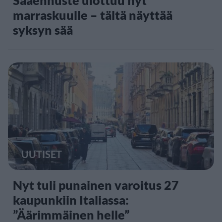
marraskuulle – tältä näyttää
syksyn sää
UUTISET
Nyt tuli punainen varoitus 27
kaupunkiin Italiassa:
”Äärimmäinen helle”