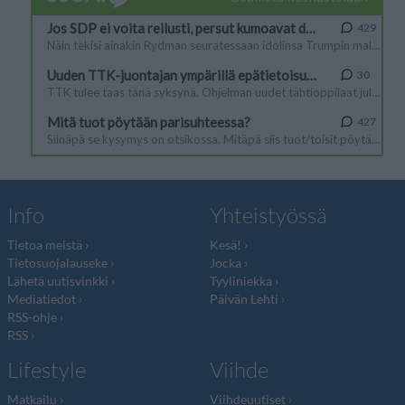
Info
Yhteistyössä
Tietoa meistä
Kesä!
Tietosuojalauseke
Jocka
Lähetä uutisvinkki
Tyyliniekka
Mediatiedot
Päivän Lehti
RSS-ohje
RSS
Lifestyle
Viihde
Matkailu
Viihdeuutiset