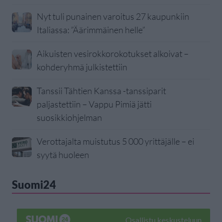
Nyt tuli punainen varoitus 27 kaupunkiin
Italiassa: ”Äärimmäinen helle”
Aikuisten vesirokkorokotukset alkoivat –
kohderyhmä julkistettiin
Tanssii Tähtien Kanssa -tanssiparit
paljastettiin – Vappu Pimiä jätti
suosikkiohjelman
Verottajalta muistutus 5 000 yrittäjälle – ei
syytä huoleen
Suomi24