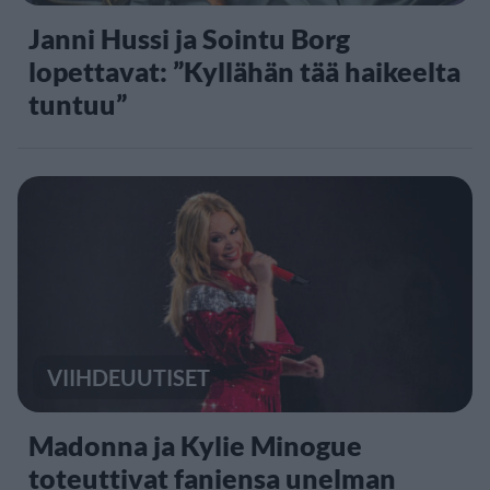
Janni Hussi ja Sointu Borg
lopettavat: ”Kyllähän tää haikeelta
tuntuu”
VIIHDEUUTISET
Madonna ja Kylie Minogue
toteuttivat faniensa unelman