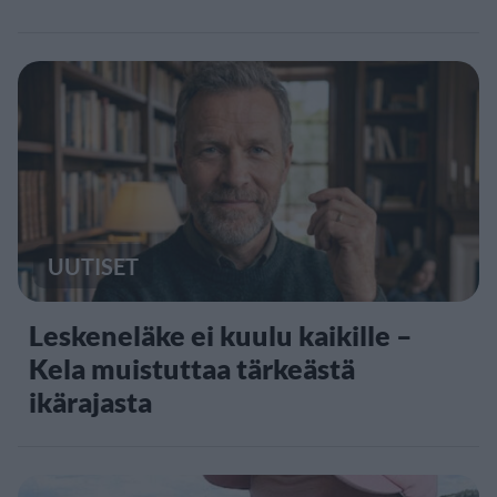
UUTISET
Leskeneläke ei kuulu kaikille –
Kela muistuttaa tärkeästä
ikärajasta