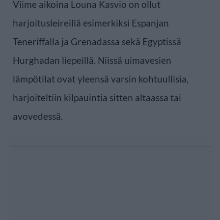
Viime aikoina Louna Kasvio on ollut
harjoitusleireillä esimerkiksi Espanjan
Teneriffalla ja Grenadassa sekä Egyptissä
Hurghadan liepeillä. Niissä uimavesien
lämpötilat ovat yleensä varsin kohtuullisia,
harjoiteltiin kilpauintia sitten altaassa tai
avovedessä.