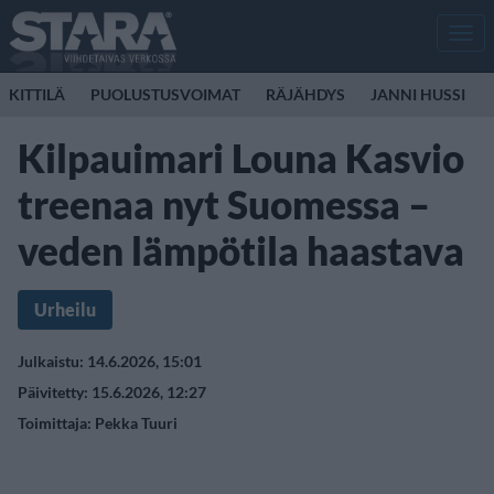
Men
KITTILÄ
PUOLUSTUSVOIMAT
RÄJÄHDYS
JANNI HUSSI
Kilpauimari Louna Kasvio
treenaa nyt Suomessa –
veden lämpötila haastava
Urheilu
Julkaistu: 14.6.2026, 15:01
Päivitetty: 15.6.2026, 12:27
Toimittaja:
Pekka Tuuri