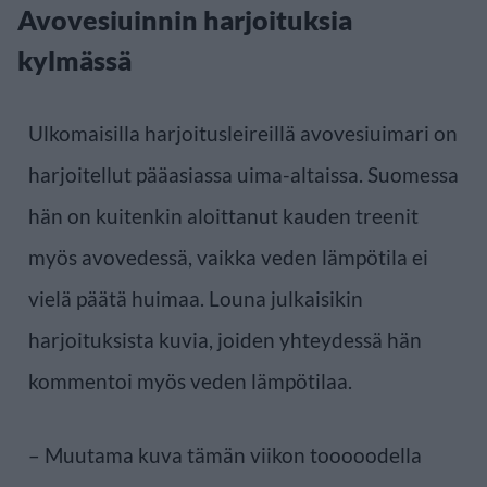
Avovesiuinnin harjoituksia
kylmässä
Ulkomaisilla harjoitusleireillä avovesiuimari on
harjoitellut pääasiassa uima-altaissa. Suomessa
hän on kuitenkin aloittanut kauden treenit
myös avovedessä, vaikka veden lämpötila ei
vielä päätä huimaa. Louna julkaisikin
harjoituksista kuvia, joiden yhteydessä hän
kommentoi myös veden lämpötilaa.
– Muutama kuva tämän viikon tooooodella