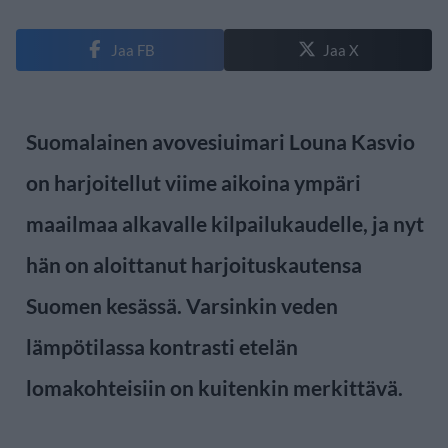
Jaa FB
Jaa X
Suomalainen avovesiuimari
Louna Kasvio
on harjoitellut viime aikoina ympäri
maailmaa alkavalle kilpailukaudelle, ja nyt
hän on aloittanut harjoituskautensa
Suomen kesässä. Varsinkin veden
lämpötilassa kontrasti etelän
lomakohteisiin on kuitenkin merkittävä.