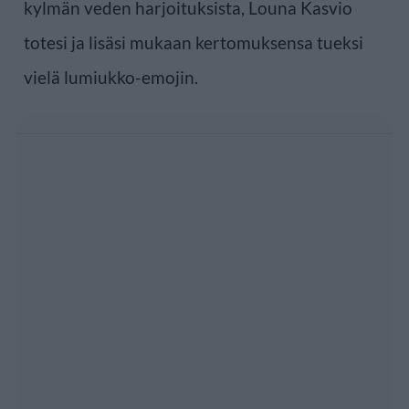
kylmän veden harjoituksista, Louna Kasvio
totesi ja lisäsi mukaan kertomuksensa tueksi
vielä lumiukko-emojin.