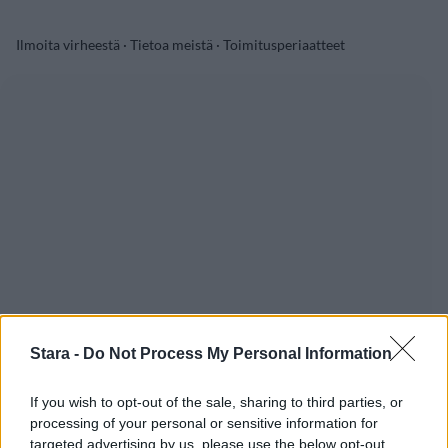
Ilmoita virheestä
·
Tietoa meistä
·
Toimitusperiaatteet
Stara -
Do Not Process My Personal Information
If you wish to opt-out of the sale, sharing to third parties, or
processing of your personal or sensitive information for
targeted advertising by us, please use the below opt-out