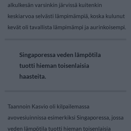
alkulkesän varsinkin järvissä kuitenkin
keskiarvoa selvästi lämpimämpiä, koska kulunut
kevät oli tavallista lämpimämpi ja aurinkoisempi.
Singaporessa veden lämpötila
tuotti hieman toisenlaisia
haasteita.
Taannoin Kasvio oli kilpailemassa
avovesiuinnissa esimerkiksi Singaporessa, jossa
veden lämpötila tuotti hieman toisenlaisia