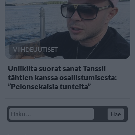
VIIHDEUUTISET
Uniikilta suorat sanat Tanssii
tähtien kanssa osallistumisesta:
”Pelonsekaisia tunteita”