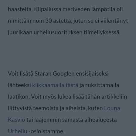
haasteita. Kilpailussa meriveden lämpötila oli
nimittäin noin 30 astetta, joten se ei viilentänyt
juurikaan urheilusuorituksen tiimellyksessä.
Voit lisätä Staran Googlen ensisijaiseksi
lähteeksi
klikkaamalla tästä
ja ruksittamalla
laatikon. Voit myös lukea lisää tähän artikkeliin
liittyvistä teemoista ja aiheista, kuten
Louna
Kasvio
tai laajemmin samasta aihealueesta
Urheilu
-osioistamme.