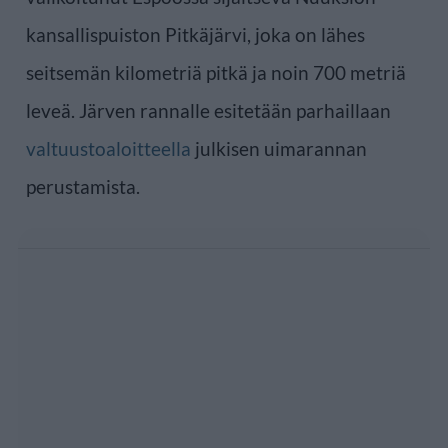
kansallispuiston Pitkäjärvi, joka on lähes
seitsemän kilometriä pitkä ja noin 700 metriä
leveä. Järven rannalle esitetään parhaillaan
valtuustoaloitteella
julkisen uimarannan
perustamista.