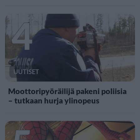
4
UUTISET
Moottoripyöräilijä pakeni poliisia
– tutkaan hurja ylinopeus