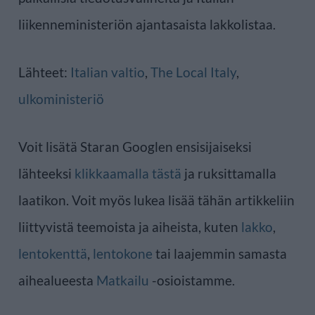
liikenneministeriön ajantasaista lakkolistaa.
Lähteet:
Italian valtio
,
The Local Italy
,
ulkoministeriö
Voit lisätä Staran Googlen ensisijaiseksi
lähteeksi
klikkaamalla tästä
ja ruksittamalla
laatikon. Voit myös lukea lisää tähän artikkeliin
liittyvistä teemoista ja aiheista, kuten
lakko
,
lentokenttä
,
lentokone
tai laajemmin samasta
aihealueesta
Matkailu
-osioistamme.