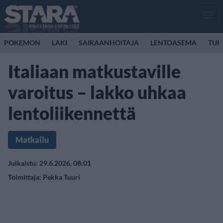
Men
POKEMON
LAKI
SAIRAANHOITAJA
LENTOASEMA
TUR
Italiaan matkustaville
varoitus – lakko uhkaa
lentoliikennettä
Matkailu
Julkaistu: 29.6.2026, 08:01
Toimittaja:
Pekka Tuuri