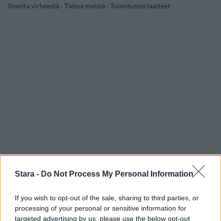
Ilmoita virheestä
·
Tietoa meistä
·
Toimitusperiaatteet
Stara -
Do Not Process My Personal Information
If you wish to opt-out of the sale, sharing to third parties, or
processing of your personal or sensitive information for
targeted advertising by us, please use the below opt-out