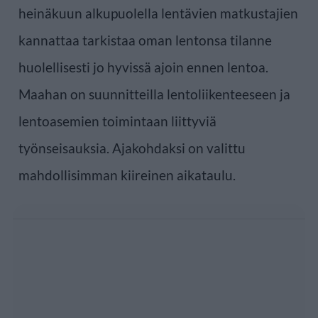
heinäkuun alkupuolella lentävien matkustajien
kannattaa tarkistaa oman lentonsa tilanne
huolellisesti jo hyvissä ajoin ennen lentoa.
Maahan on suunnitteilla lentoliikenteeseen ja
lentoasemien toimintaan liittyviä
työnseisauksia. Ajakohdaksi on valittu
mahdollisimman kiireinen aikataulu.