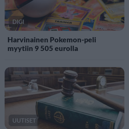
DIGI
Harvinainen Pokemon-peli
myytiin 9 505 eurolla
UUTISET