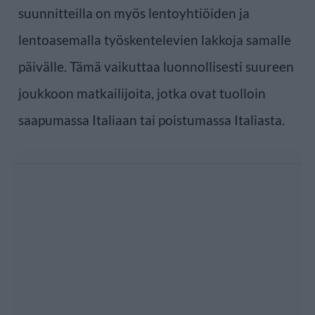
suunnitteilla on myös lentoyhtiöiden ja
lentoasemalla työskentelevien lakkoja samalle
päivälle. Tämä vaikuttaa luonnollisesti suureen
joukkoon matkailijoita, jotka ovat tuolloin
saapumassa Italiaan tai poistumassa Italiasta.