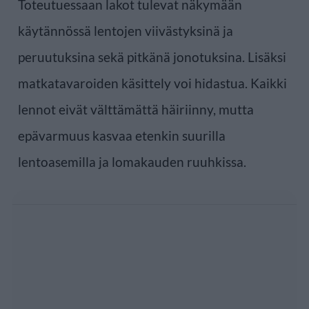
Toteutuessaan lakot tulevat näkymään
käytännössä lentojen viivästyksinä ja
peruutuksina sekä pitkänä jonotuksina. Lisäksi
matkatavaroiden käsittely voi hidastua. Kaikki
lennot eivät välttämättä häiriinny, mutta
epävarmuus kasvaa etenkin suurilla
lentoasemilla ja lomakauden ruuhkissa.