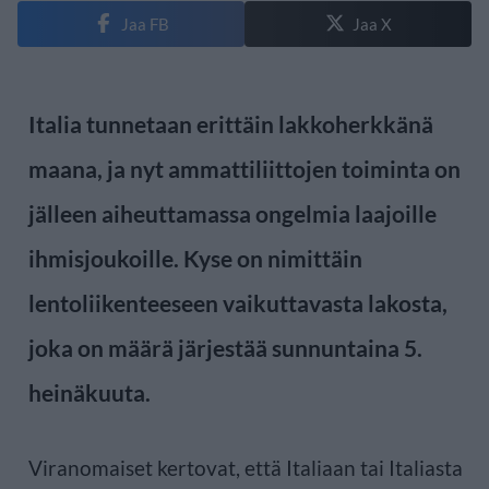
Jaa FB
Jaa X
Italia tunnetaan erittäin lakkoherkkänä
maana, ja nyt ammattiliittojen toiminta on
jälleen aiheuttamassa ongelmia laajoille
ihmisjoukoille. Kyse on nimittäin
lentoliikenteeseen vaikuttavasta lakosta,
joka on määrä järjestää sunnuntaina 5.
heinäkuuta.
Viranomaiset kertovat, että Italiaan tai Italiasta