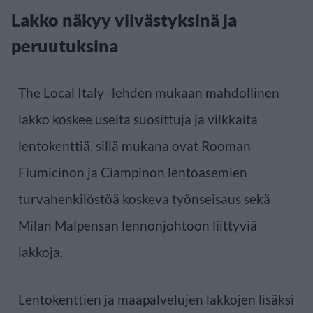
Lakko näkyy viivästyksinä ja
peruutuksina
The Local Italy -lehden mukaan mahdollinen
lakko koskee useita suosittuja ja vilkkaita
lentokenttiä, sillä mukana ovat Rooman
Fiumicinon ja Ciampinon lentoasemien
turvahenkilöstöä koskeva työnseisaus sekä
Milan Malpensan lennonjohtoon liittyviä
lakkoja.
Lentokenttien ja maapalvelujen lakkojen lisäksi