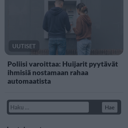
UUTISET
Poliisi varoittaa: Huijarit pyytävät
ihmisiä nostamaan rahaa
automaatista