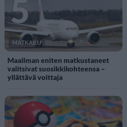
5
MATKAILU
Maailman eniten matkustaneet
valitsivat suosikkikohteensa –
yllättävä voittaja