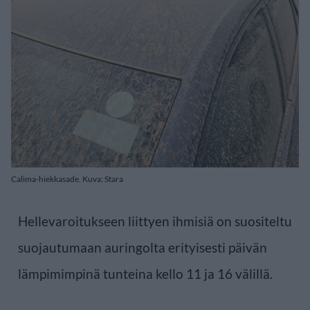
Calima-hiekkasade. Kuva: Stara
Hellevaroitukseen liittyen ihmisiä on suositeltu
suojautumaan auringolta erityisesti päivän
lämpimimpinä tunteina kello 11 ja 16 välillä.