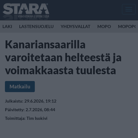
Men
LAKI
LASTENSUOJELU
YHDYSVALLAT
MOPO
MOPOPO
Kanariansaarilla
varoitetaan helteestä ja
voimakkaasta tuulesta
Matkailu
Julkaistu: 29.6.2026, 19:12
Päivitetty: 2.7.2026, 08:44
Toimittaja:
Tim Isokivi