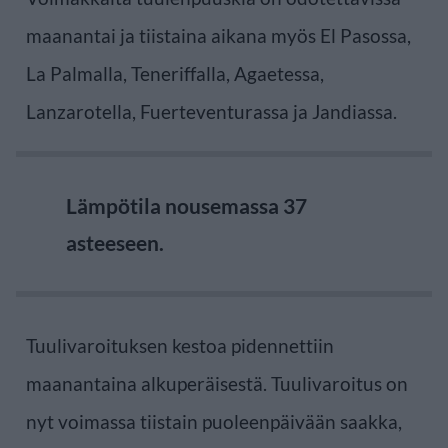
maanantai ja tiistaina aikana myös El Pasossa,
La Palmalla, Teneriffalla, Agaetessa,
Lanzarotella, Fuerteventurassa ja Jandiassa.
Lämpötila nousemassa 37
asteeseen.
Tuulivaroituksen kestoa pidennettiin
maanantaina alkuperäisestä. Tuulivaroitus on
nyt voimassa tiistain puoleenpäivään saakka,