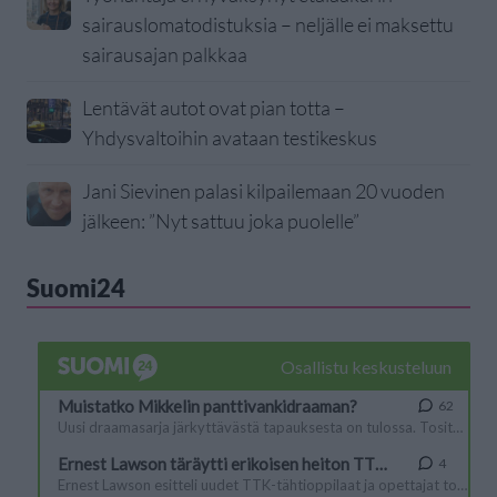
sairauslomatodistuksia – neljälle ei maksettu
sairausajan palkkaa
Lentävät autot ovat pian totta –
Yhdysvaltoihin avataan testikeskus
Jani Sievinen palasi kilpailemaan 20 vuoden
jälkeen: ”Nyt sattuu joka puolelle”
Suomi24