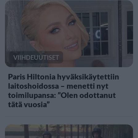
VIIHDEUUTISET
Paris Hiltonia hyväksikäytettiin
laitoshoidossa – menetti nyt
toimilupansa: ”Olen odottanut
tätä vuosia”