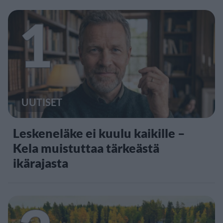
1
UUTISET
Leskeneläke ei kuulu kaikille –
Kela muistuttaa tärkeästä
ikärajasta