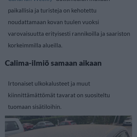
paikallisia ja turisteja on kehotettu
noudattamaan kovan tuulen vuoksi
varovaisuutta erityisesti rannikoilla ja saariston
korkeimmilla alueilla.
Calima-ilmiö samaan aikaan
Irtonaiset ulkokalusteet ja muut
kiinnittämättömät tavarat on suositeltu
tuomaan sisätiloihin.