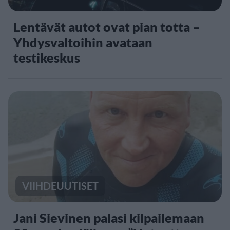
Lentävät autot ovat pian totta –
Yhdysvaltoihin avataan
testikeskus
VIIHDEUUTISET
Jani Sievinen palasi kilpailemaan