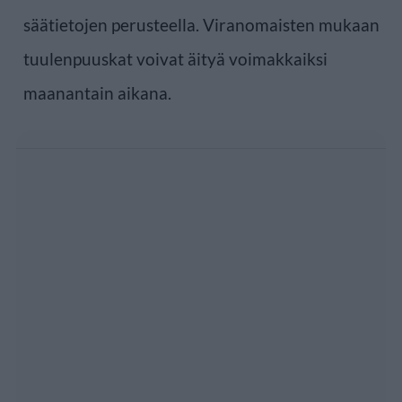
säätietojen perusteella. Viranomaisten mukaan
tuulenpuuskat voivat äityä voimakkaiksi
maanantain aikana.