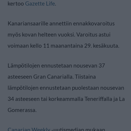
kertoo
Gazette Life
.
Kanariansaarille annettiin ennakkovaroitus
myös kovan helteen vuoksi. Varoitus astui
voimaan kello 11 maanantaina 29. kesäkuuta.
Lämpötilojen ennustetaan nousevan 37
asteeseen Gran Canarialla. Tiistaina
lämpötilojen ennustetaan puolestaan nousevan
34 asteeseen tai korkeammalla Teneriffalla ja La
Gomerassa.
Canarian Weekly
-uutismedian mukaan