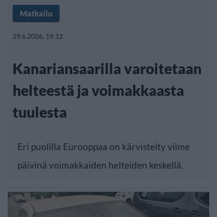
Matkailu
29.6.2026, 19:12
Kanariansaarilla varoitetaan
helteestä ja voimakkaasta
tuulesta
Eri puolilla Eurooppaa on kärvistelty viime
päivinä voimakkaiden helteiden keskellä.