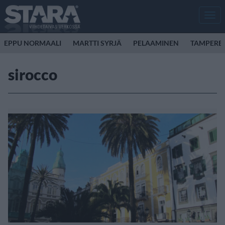
Men
EPPU NORMAALI
MARTTI SYRJÄ
PELAAMINEN
TAMPERE
sirocco