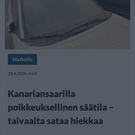
Matkailu
18.4.2026, 6:04
Kanariansaarilla
poikkeuksellinen säätila –
taivaalta sataa hiekkaa