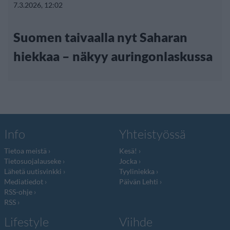
7.3.2026, 12:02
Suomen taivaalla nyt Saharan
hiekkaa – näkyy auringonlaskussa
Info
Yhteistyössä
Tietoa meistä
Kesä!
Tietosuojalauseke
Jocka
Lähetä uutisvinkki
Tyyliniekka
Mediatiedot
Päivän Lehti
RSS-ohje
RSS
Lifestyle
Viihde