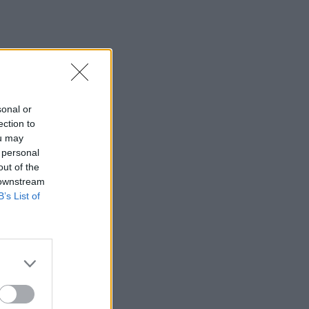
sonal or
ection to
ou may
 personal
out of the
 downstream
B’s List of