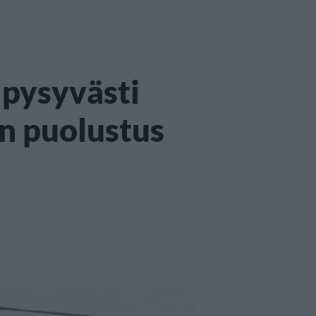
 pysyvästi
n puolustus