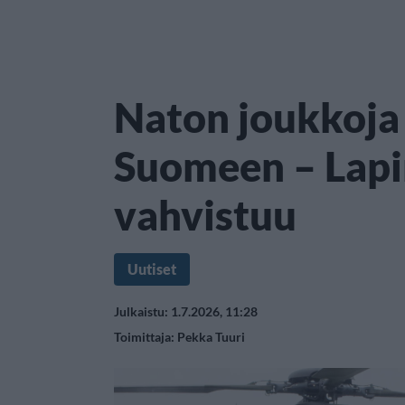
Naton joukkoja
Suomeen – Lapi
vahvistuu
Uutiset
Julkaistu: 1.7.2026, 11:28
Toimittaja:
Pekka Tuuri