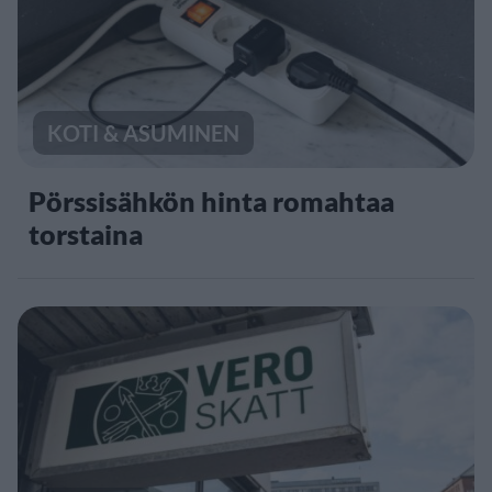
KOTI & ASUMINEN
Pörssisähkön hinta romahtaa
torstaina