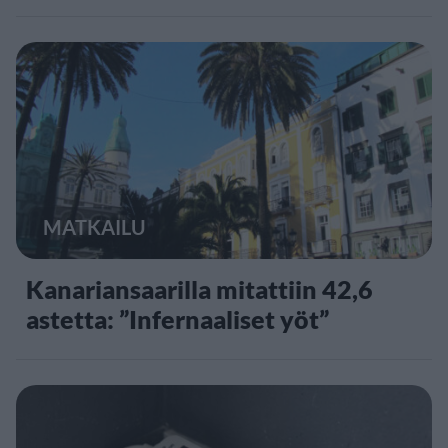
MATKAILU
Kanariansaarilla mitattiin 42,6
astetta: ”Infernaaliset yöt”