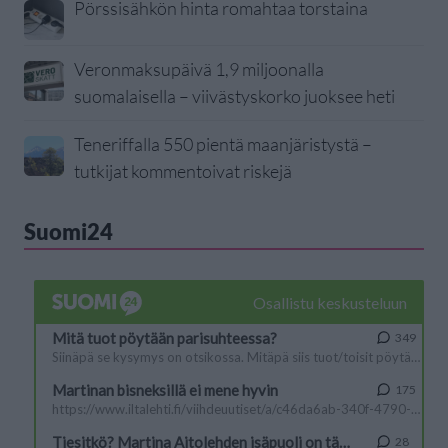
Pörssisähkön hinta romahtaa torstaina
Veronmaksupäivä 1,9 miljoonalla
suomalaisella – viivästyskorko juoksee heti
Teneriffalla 550 pientä maanjäristystä –
tutkijat kommentoivat riskejä
Suomi24