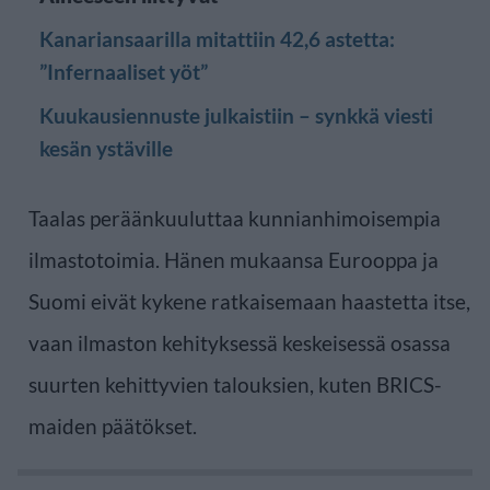
Kanariansaarilla mitattiin 42,6 astetta:
”Infernaaliset yöt”
Kuukausiennuste julkaistiin – synkkä viesti
kesän ystäville
Taalas peräänkuuluttaa kunnianhimoisempia
ilmastotoimia. Hänen mukaansa Eurooppa ja
Suomi eivät kykene ratkaisemaan haastetta itse,
vaan ilmaston kehityksessä keskeisessä osassa
suurten kehittyvien talouksien, kuten BRICS-
maiden päätökset.