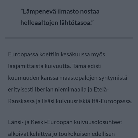
”Lämpenevä ilmasto nostaa
helleaaltojen lähtötasoa.”
Euroopassa koettiin kesäkuussa myös
laajamittaista kuivuutta. Tämä edisti
kuumuuden kanssa maastopalojen syntymistä
erityisesti Iberian niemimaalla ja Etelä-
Ranskassa ja lisäsi kuivuusriskiä Itä-Euroopassa.
Länsi- ja Keski-Euroopan kuivuusolosuhteet
alkoivat kehittyä jo toukokuisen edellisen