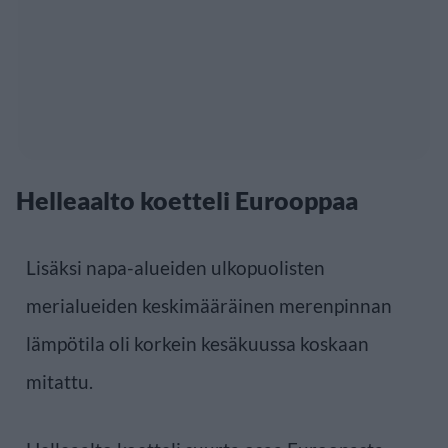
Helleaalto koetteli Eurooppaa
Lisäksi napa-alueiden ulkopuolisten
merialueiden keskimääräinen merenpinnan
lämpötila oli korkein kesäkuussa koskaan
mitattu.