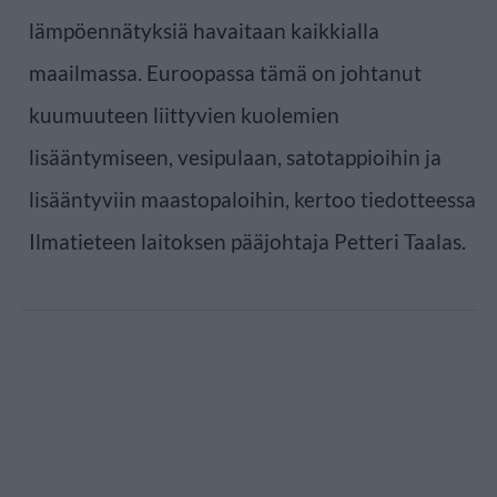
lämpöennätyksiä havaitaan kaikkialla
maailmassa. Euroopassa tämä on johtanut
kuumuuteen liittyvien kuolemien
lisääntymiseen, vesipulaan, satotappioihin ja
lisääntyviin maastopaloihin, kertoo tiedotteessa
Ilmatieteen laitoksen pääjohtaja Petteri Taalas.