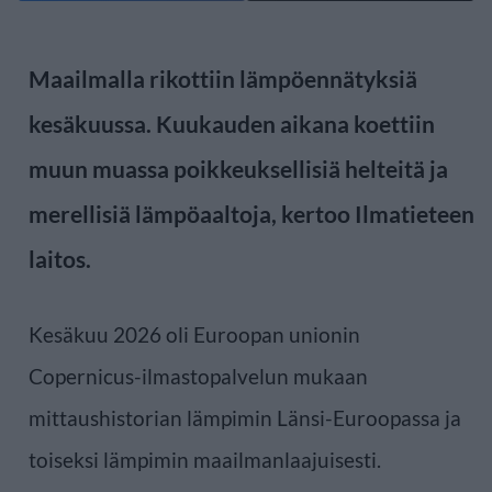
Maailmalla rikottiin lämpöennätyksiä
kesäkuussa. Kuukauden aikana koettiin
muun muassa poikkeuksellisiä helteitä ja
merellisiä lämpöaaltoja, kertoo Ilmatieteen
laitos.
Kesäkuu 2026 oli Euroopan unionin
Copernicus-ilmastopalvelun mukaan
mittaushistorian lämpimin Länsi-Euroopassa ja
toiseksi lämpimin maailmanlaajuisesti.