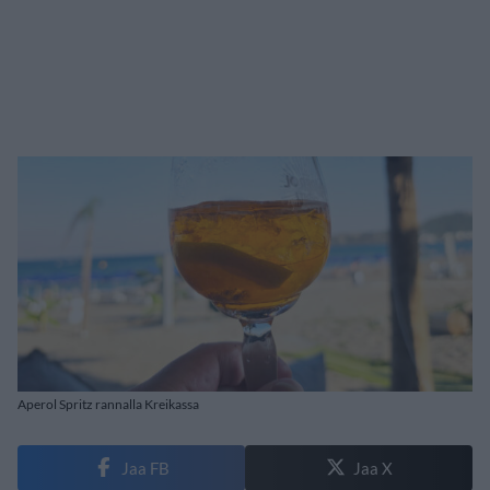
Aperol Spritz rannalla Kreikassa
Jaa FB
Jaa X