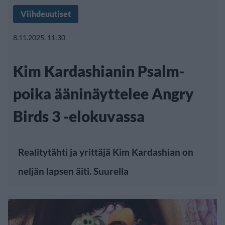
Viihdeuutiset
8.11.2025, 11:30
Kim Kardashianin Psalm-
poika ääninäyttelee Angry
Birds 3 -elokuvassa
Realitytähti ja yrittäjä Kim Kardashian on
neljän lapsen äiti. Suurella