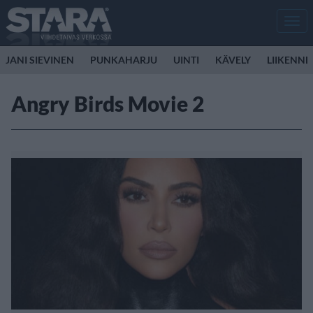
Men
JANI SIEVINEN
PUNKAHARJU
UINTI
KÄVELY
LIIKENNE
Angry Birds Movie 2