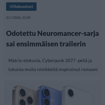
Viihdeuutiset
31.7.2026, 21:00
Odotettu Neuromancer-sarja
sai ensimmäisen trailerin
Matrix-elokuvia, Cyberpunk 2077 -peliä ja
lukuisia muita nimikkeitä inspiroinut romaani