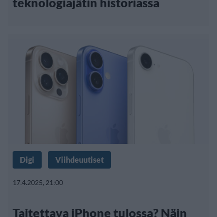
teknologiajätin historiassa
Digi
Viihdeuutiset
17.4.2025, 21:00
Taitettava iPhone tulossa? Näin