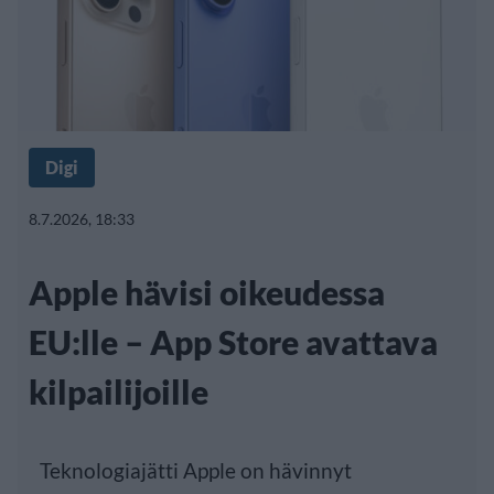
Digi
8.7.2026, 18:33
Apple hävisi oikeudessa
EU:lle – App Store avattava
kilpailijoille
Teknologiajätti Apple on hävinnyt