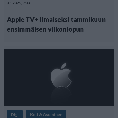
3.1.2025, 9:30
Apple TV+ ilmaiseksi tammikuun
ensimmäisen viikonlopun
Digi
Koti & Asuminen