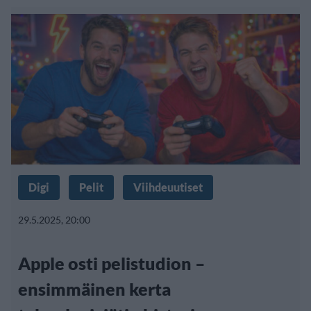
Digi
Pelit
Viihdeuutiset
29.5.2025, 20:00
Apple osti pelistudion –
ensimmäinen kerta