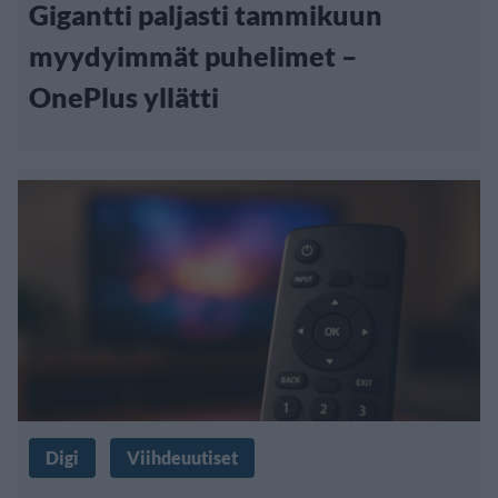
Gigantti paljasti tammikuun
myydyimmät puhelimet –
OnePlus yllätti
Digi
Viihdeuutiset