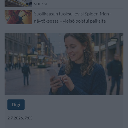
vuoksi
Suolikaasun tuoksu levisi Spider-Man -
näytöksessä – yleisö poistui paikalta
Digi
2.7.2026, 7:05