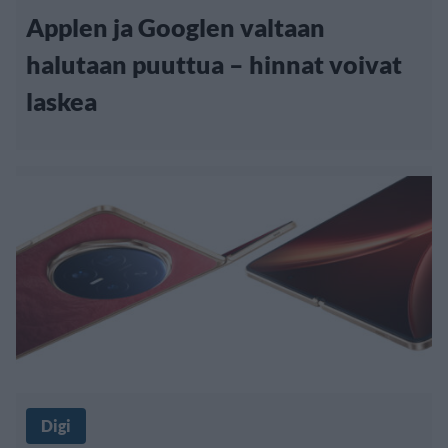
Applen ja Googlen valtaan
halutaan puuttua – hinnat voivat
laskea
Digi