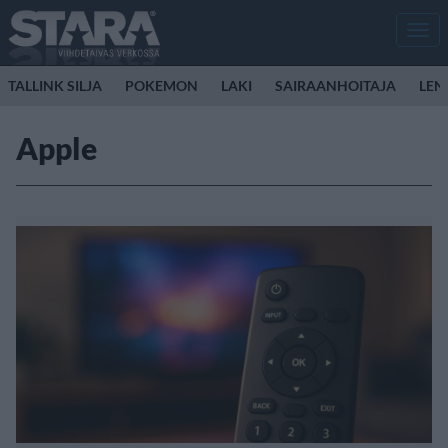
Men
TALLINK SILJA
POKEMON
LAKI
SAIRAANHOITAJA
LEN
Apple