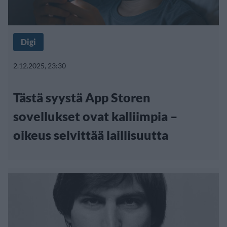
Digi
2.12.2025, 23:30
Tästä syystä App Storen
sovellukset ovat kalliimpia –
oikeus selvittää laillisuutta