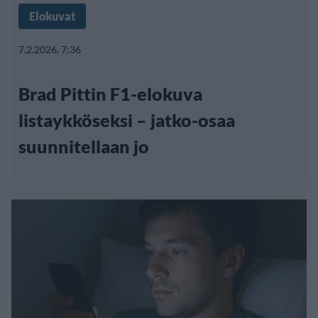
Elokuvat
7.2.2026, 7:36
Brad Pittin F1-elokuva
listaykköseksi – jatko-osaa
suunnitellaan jo