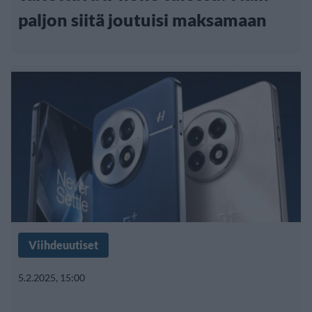
paljon siitä joutuisi maksamaan
Viihdeuutiset
5.2.2025, 15:00