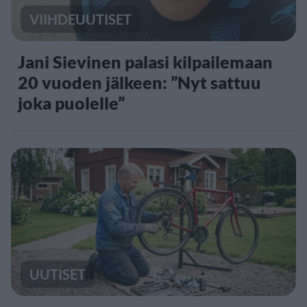
VIIHDEUUTISET
Jani Sievinen palasi kilpailemaan
20 vuoden jälkeen: ”Nyt sattuu
joka puolelle”
UUTISET