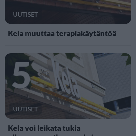
UUTISET
Kela muuttaa terapiakäytäntöä
5
UUTISET
Kela voi leikata tukia