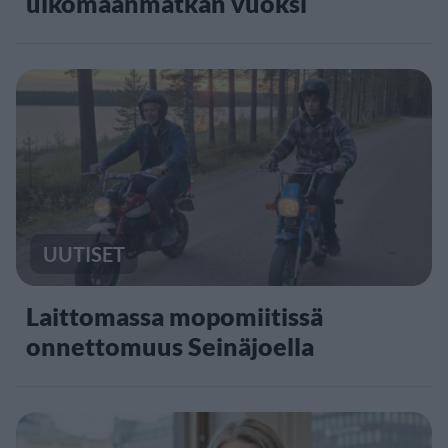
ulkomaanmatkan vuoksi
UUTISET
Laittomassa mopomiitissä
onnettomuus Seinäjoella