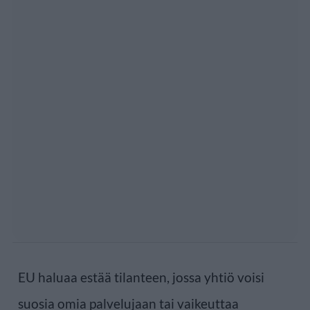
EU haluaa estää tilanteen, jossa yhtiö voisi
suosia omia palvelujaan tai vaikeuttaa