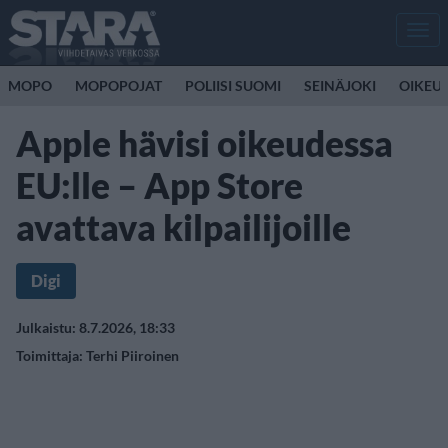
Men
MOPO
MOPOPOJAT
POLIISI SUOMI
SEINÄJOKI
OIKEU
Apple hävisi oikeudessa
EU:lle – App Store
avattava kilpailijoille
Digi
Julkaistu: 8.7.2026, 18:33
Toimittaja:
Terhi Piiroinen