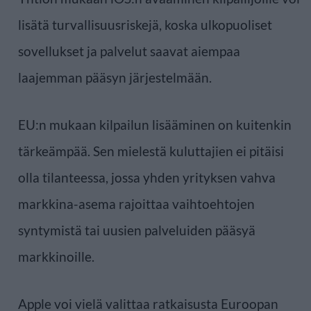
lisätä turvallisuusriskejä, koska ulkopuoliset
sovellukset ja palvelut saavat aiempaa
laajemman pääsyn järjestelmään.
EU:n mukaan kilpailun lisääminen on kuitenkin
tärkeämpää. Sen mielestä kuluttajien ei pitäisi
olla tilanteessa, jossa yhden yrityksen vahva
markkina-asema rajoittaa vaihtoehtojen
syntymistä tai uusien palveluiden pääsyä
markkinoille.
Apple voi vielä valittaa ratkaisusta Euroopan