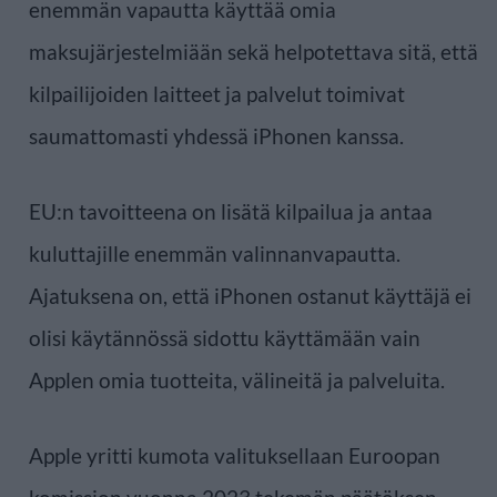
enemmän vapautta käyttää omia
maksujärjestelmiään sekä helpotettava sitä, että
kilpailijoiden laitteet ja palvelut toimivat
saumattomasti yhdessä iPhonen kanssa.
EU:n tavoitteena on lisätä kilpailua ja antaa
kuluttajille enemmän valinnanvapautta.
Ajatuksena on, että iPhonen ostanut käyttäjä ei
olisi käytännössä sidottu käyttämään vain
Applen omia tuotteita, välineitä ja palveluita.
Apple yritti kumota valituksellaan Euroopan