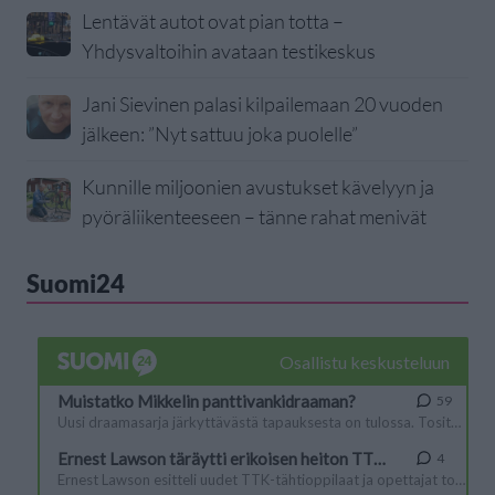
Lentävät autot ovat pian totta –
Yhdysvaltoihin avataan testikeskus
Jani Sievinen palasi kilpailemaan 20 vuoden
jälkeen: ”Nyt sattuu joka puolelle”
Kunnille miljoonien avustukset kävelyyn ja
pyöräliikenteeseen – tänne rahat menivät
Suomi24