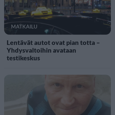
MATKAILU
Lentävät autot ovat pian totta –
Yhdysvaltoihin avataan
testikeskus