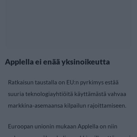
Applella ei enää yksinoikeutta
Ratkaisun taustalla on EU:n pyrkimys estää
suuria teknologiayhtiöitä käyttämästä vahvaa
markkina-asemaansa kilpailun rajoittamiseen.
Euroopan unionin mukaan Applella on niin