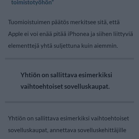
toimistotyöhön”
Tuomioistuimen päätös merkitsee sitä, että
Apple ei voi enää pitää iPhonea ja siihen liittyviä
elementtejä yhtä suljettuna kuin aiemmin.
Yhtiön on sallittava esimerkiksi
vaihtoehtoiset sovelluskaupat.
Yhtiön on sallittava esimerkiksi vaihtoehtoiset
sovelluskaupat, annettava sovelluskehittäjille