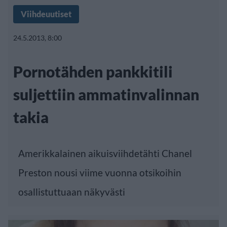
Viihdeuutiset
24.5.2013, 8:00
Pornotähden pankkitili
suljettiin ammatinvalinnan
takia
Amerikkalainen aikuisviihdetähti Chanel
Preston nousi viime vuonna otsikoihin
osallistuttuaan näkyvästi