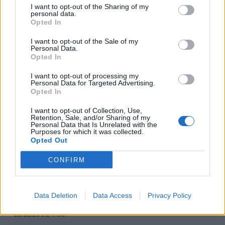
I want to opt-out of the Sharing of my
hurja ylinopeus
personal data.
Opted In
Suolikaasun tuoksu levisi Spider-Man -
I want to opt-out of the Sale of my
näytöksessä – yleisö poistui paikalta
Personal Data.
Opted In
I want to opt-out of processing my
Personal Data for Targeted Advertising.
Opted In
I want to opt-out of Collection, Use,
Retention, Sale, and/or Sharing of my
Personal Data that Is Unrelated with the
Purposes for which it was collected.
Opted Out
CONFIRM
Viihdeuutiset
Data Deletion
Data Access
Privacy Policy
18.12.2011, 9:30