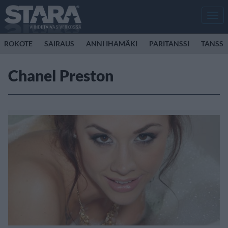
Men
ROKOTE
SAIRAUS
ANNI IHAMÄKI
PARITANSSI
TANSSI
Chanel Preston