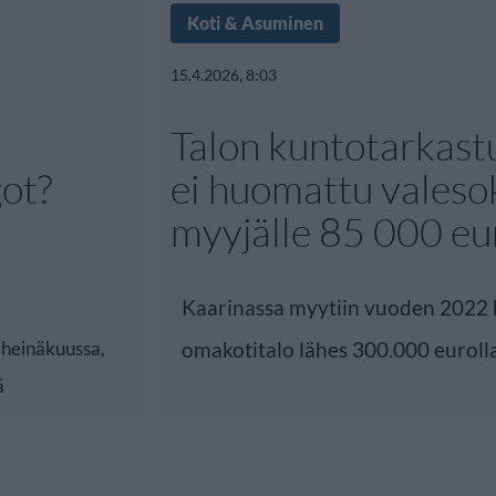
Koti & Asuminen
15.4.2026, 8:03
Talon kuntotarkast
ot?
ei huomattu valesok
myyjälle 85 000 eu
Kaarinassa myytiin vuoden 2022 
i heinäkuussa,
omakotitalo lähes 300.000 euroll
ä