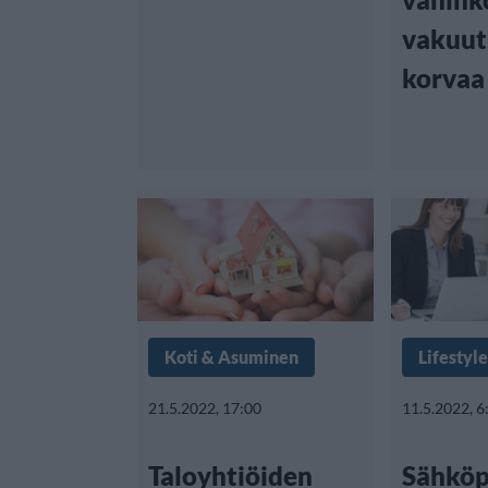
vakuut
korvaa
Koti & Asuminen
Lifestyle
21.5.2022, 17:00
11.5.2022, 6
Taloyhtiöiden
Sähköp