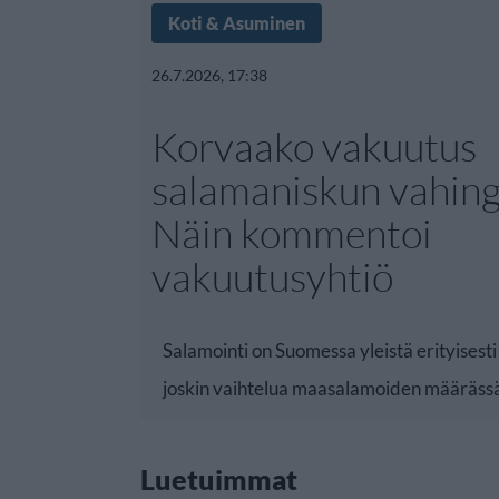
Koti & Asuminen
26.7.2026, 17:38
Korvaako vakuutus
salamaniskun vahing
Näin kommentoi
vakuutusyhtiö
Salamointi on Suomessa yleistä erityisest
joskin vaihtelua maasalamoiden määräss
Luetuimmat