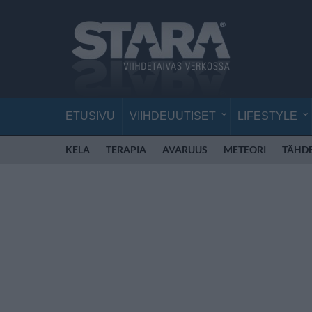
ETUSIVU
VIIHDEUUTISET
LIFESTYLE
KELA
TERAPIA
AVARUUS
METEORI
TÄHD