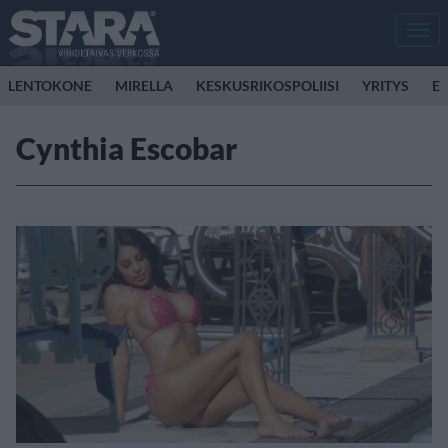
Men
LENTOKONE
MIRELLA
KESKUSRIKOSPOLIISI
YRITYS
E
Cynthia Escobar