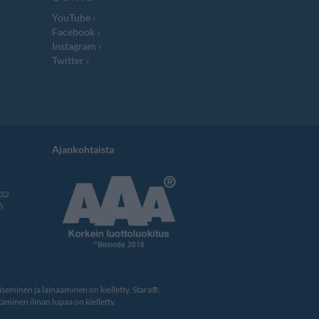
YouTube
Facebook
Instagram
Twitter
Ajankohtaista
332
i
eminen ja lainaaminen on kielletty. Stara®,
äminen ilman lupaa on kielletty.