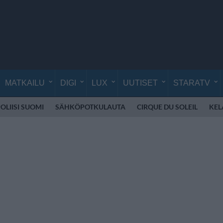
MATKAILU
DIGI
LUX
UUTISET
STARATV
OLIISI SUOMI
SÄHKÖPOTKULAUTA
CIRQUE DU SOLEIL
KEL