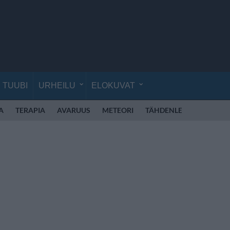
TUUBI
URHEILU
ELOKUVAT
A
TERAPIA
AVARUUS
METEORI
TÄHDENLENTO
HON