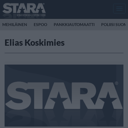
Men
MEHILÄINEN
ESPOO
PANKKIAUTOMAATTI
POLIISI SUOM
Elias Koskimies