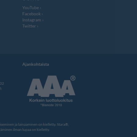
YouTube
Facebook
Instagram
Twitter
Ajankohtaista
332
i
eminen ja lainaaminen on kielletty. Stara®,
äminen ilman lupaa on kielletty.