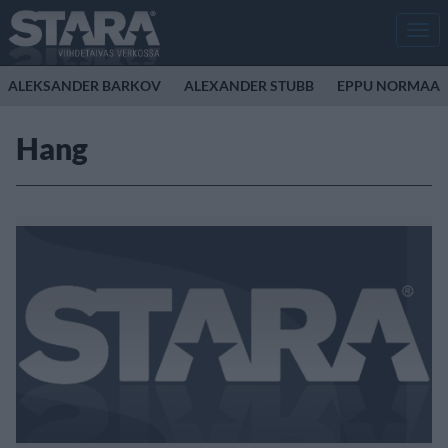
Men
ALEKSANDER BARKOV
ALEXANDER STUBB
EPPU NORMAAL
Hang