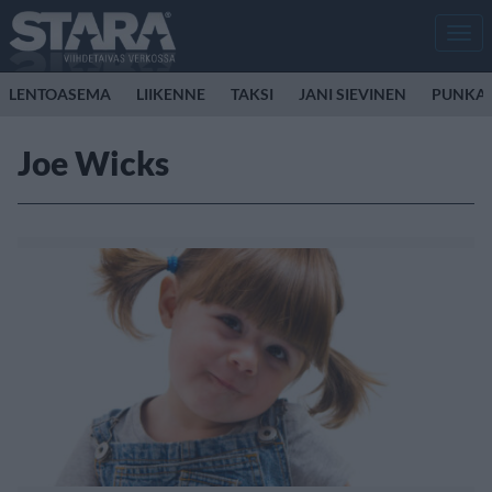
Men
LENTOASEMA
LIIKENNE
TAKSI
JANI SIEVINEN
PUNKA
Joe Wicks