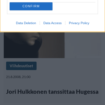
CONFIRM
Data Deletion
Data Access
Privacy Policy
Viihdeuutiset
21.8.2008, 21:00
Jori Hulkkonen tanssittaa Hugessa