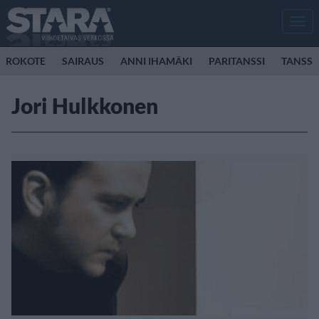
Men
ROKOTE
SAIRAUS
ANNI IHAMÄKI
PARITANSSI
TANSSI
Jori Hulkkonen