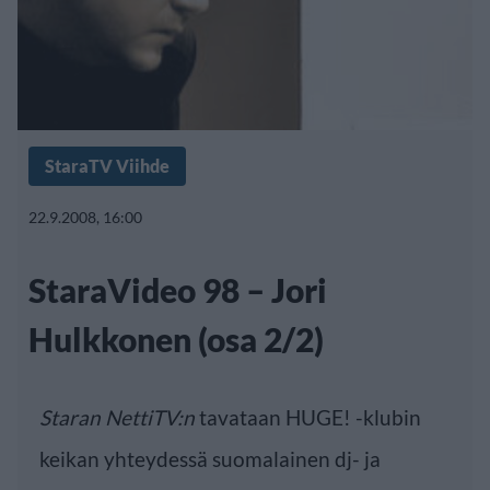
StaraTV Viihde
22.9.2008, 16:00
StaraVideo 98 – Jori
Hulkkonen (osa 2/2)
Staran
NettiTV:n
tavataan HUGE! -klubin
keikan yhteydessä suomalainen dj- ja