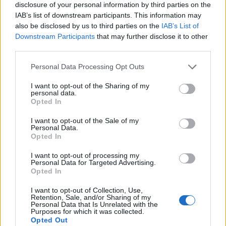
disclosure of your personal information by third parties on the
IAB’s list of downstream participants. This information may
also be disclosed by us to third parties on the
IAB’s List of
Downstream Participants
that may further disclose it to other
third parties.
Personal Data Processing Opt Outs
I want to opt-out of the Sharing of my
personal data.
Opted In
I want to opt-out of the Sale of my
Personal Data.
StaraTV Viihde
Opted In
19.9.2008, 16:00
I want to opt-out of processing my
Personal Data for Targeted Advertising.
Opted In
StaraVideo 97 – Jori Hulkkonen
I want to opt-out of Collection, Use,
Retention, Sale, and/or Sharing of my
(osa 1/2)
Personal Data that Is Unrelated with the
Purposes for which it was collected.
Opted Out