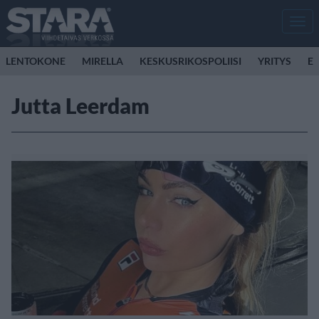
Men
LENTOKONE
MIRELLA
KESKUSRIKOSPOLIISI
YRITYS
E
Jutta Leerdam