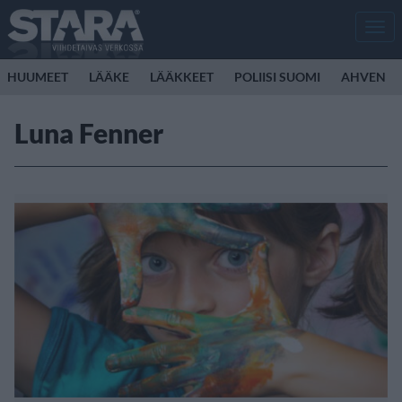
Men
HUUMEET
LÄÄKE
LÄÄKKEET
POLIISI SUOMI
AHVEN
Luna Fenner