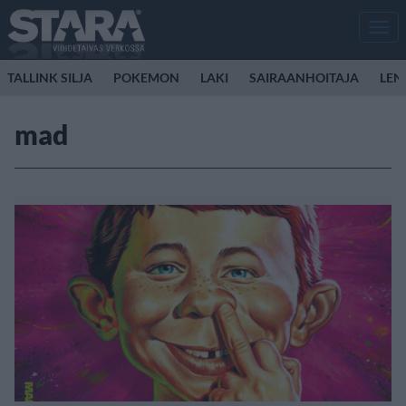
Men
TALLINK SILJA
POKEMON
LAKI
SAIRAANHOITAJA
LEN
mad