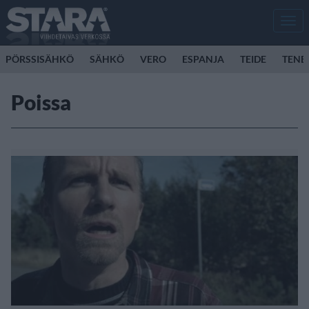
Men
PÖRSSISÄHKÖ
SÄHKÖ
VERO
ESPANJA
TEIDE
TENE
Poissa