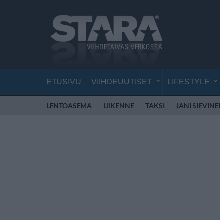
ETUSIVU
VIIHDEUUTISET
LIFESTYLE
LENTOASEMA
LIIKENNE
TAKSI
JANI SIEVIN