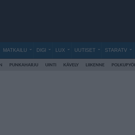
MATKAILU
DIGI
LUX
UUTISET
STARATV
EN
PUNKAHARJU
UINTI
KÄVELY
LIIKENNE
POLKUPYÖ