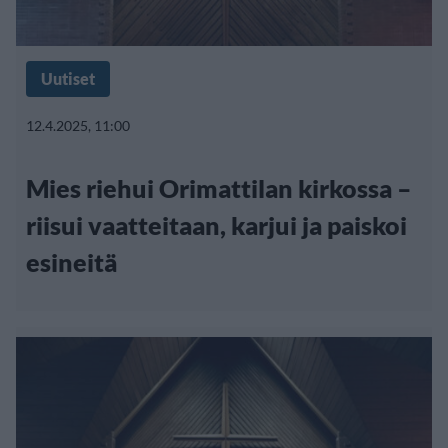
Uutiset
12.4.2025, 11:00
Mies riehui Orimattilan kirkossa –
riisui vaatteitaan, karjui ja paiskoi
esineitä