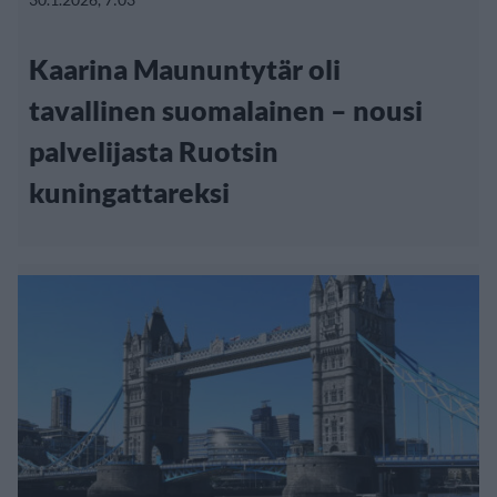
Kaarina Maununtytär oli
tavallinen suomalainen – nousi
palvelijasta Ruotsin
kuningattareksi