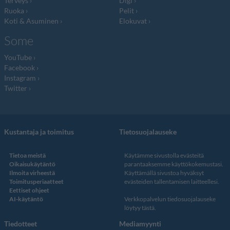
Terveys
Digi
Ruoka
Pelit
Koti & Asuminen
Elokuvat
Some
YouTube
Facebook
Instagram
Twitter
Kustantaja ja toimitus
Tietosuojalauseke
Tietoa meistä
Käytämme sivustolla evästeitä
Oikaisukäytäntö
parantaaksemme käyttökokemustasi.
Ilmoita virheestä
Käyttämällä sivustoa hyväksyt
Toimitusperiaatteet
evästeiden tallentamisen laitteellesi.
Eettiset ohjeet
AI-käytäntö
Verkkopalvelun
tiedosuojalauseke
löytyy tästä
.
Tiedotteet
Mediamyynti