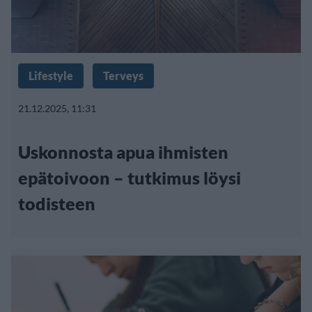
Lifestyle
Terveys
21.12.2025, 11:31
Uskonnosta apua ihmisten
epätoivoon – tutkimus löysi
todisteen