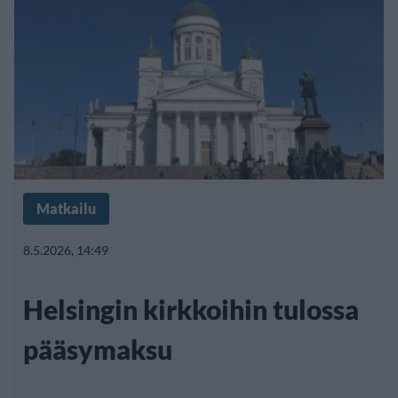
Matkailu
8.5.2026, 14:49
Helsingin kirkkoihin tulossa
pääsymaksu