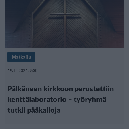
Matkailu
19.12.2024, 9:30
Pälkäneen kirkkoon perustettiin
kenttälaboratorio – työryhmä
tutkii pääkalloja