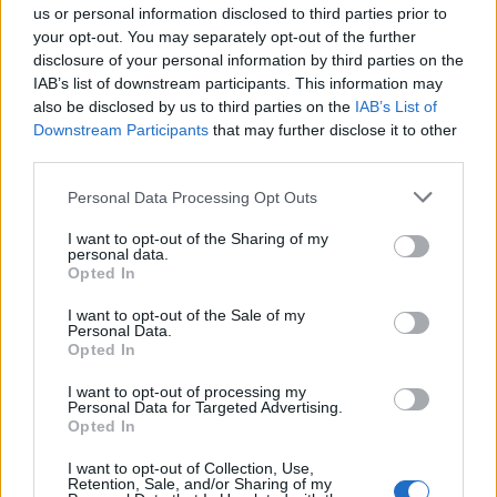
us or personal information disclosed to third parties prior to
your opt-out. You may separately opt-out of the further
disclosure of your personal information by third parties on the
IAB’s list of downstream participants. This information may
also be disclosed by us to third parties on the
IAB’s List of
Downstream Participants
that may further disclose it to other
third parties.
Personal Data Processing Opt Outs
I want to opt-out of the Sharing of my
personal data.
Opted In
I want to opt-out of the Sale of my
Uutiset
Personal Data.
Opted In
1.10.2025, 11:30
I want to opt-out of processing my
Personal Data for Targeted Advertising.
Opted In
Vuosisatojen kehitystyö hukkaan
I want to opt-out of Collection, Use,
Nigeriassa – kouluja, sairaaloita ja
Retention, Sale, and/or Sharing of my