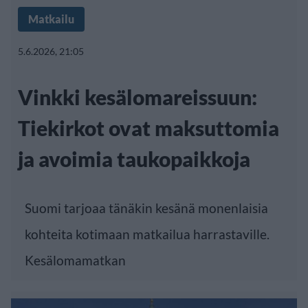
Matkailu
5.6.2026, 21:05
Vinkki kesälomareissuun:
Tiekirkot ovat maksuttomia
ja avoimia taukopaikkoja
Suomi tarjoaa tänäkin kesänä monenlaisia
kohteita kotimaan matkailua harrastaville.
Kesälomamatkan