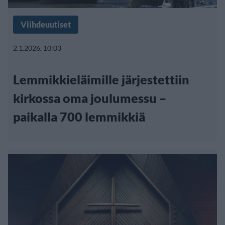
Viihdeuutiset
2.1.2026, 10:03
Lemmikkieläimille järjestettiin
kirkossa oma joulumessu –
paikalla 700 lemmikkiä