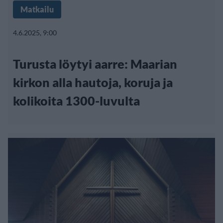
Matkailu
4.6.2025, 9:00
Turusta löytyi aarre: Maarian
kirkon alla hautoja, koruja ja
kolikoita 1300-luvulta