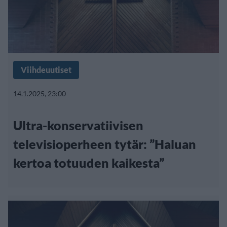
Viihdeuutiset
14.1.2025, 23:00
Ultra-konservatiivisen
televisioperheen tytär: ”Haluan
kertoa totuuden kaikesta”