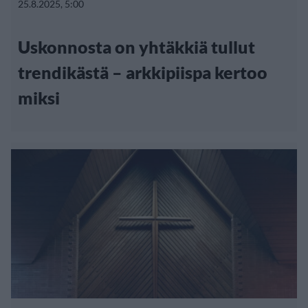
25.8.2025, 5:00
Uskonnosta on yhtäkkiä tullut
trendikästä – arkkipiispa kertoo
miksi