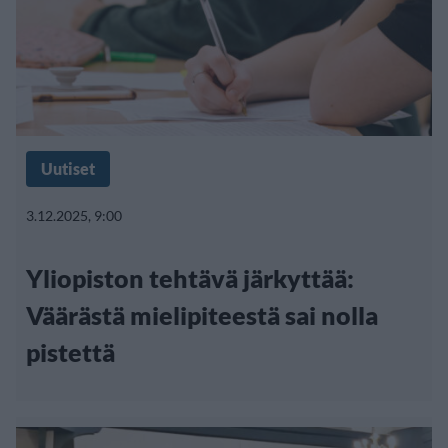
Uutiset
3.12.2025, 9:00
Yliopiston tehtävä järkyttää:
Väärästä mielipiteestä sai nolla
pistettä