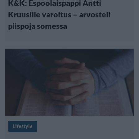
K&K: Espoolaispappi Antti
Kruusille varoitus – arvosteli
piispoja somessa
Lifestyle