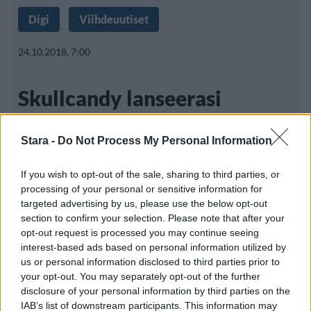
Digi
Viihdeuutiset
24.10.2018, 7:00
Skullcandy lanseerasi
langattomat kuulokkeet
Stara -
Do Not Process My Personal Information
If you wish to opt-out of the sale, sharing to third parties, or
Musiikkilaitteistaan tunnettu
processing of your personal or sensitive information for
yhdysvaltalainen Skullcandy on lanseerannut
targeted advertising by us, please use the below opt-out
section to confirm your selection. Please note that after your
uudet langattomat kuulokkeet, kun
opt-out request is processed you may continue seeing
interest-based ads based on personal information utilized by
us or personal information disclosed to third parties prior to
your opt-out. You may separately opt-out of the further
disclosure of your personal information by third parties on the
IAB’s list of downstream participants. This information may