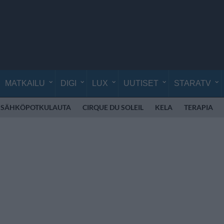
MATKAILU
DIGI
LUX
UUTISET
STARATV
SÄHKÖPOTKULAUTA
CIRQUE DU SOLEIL
KELA
TERAPIA