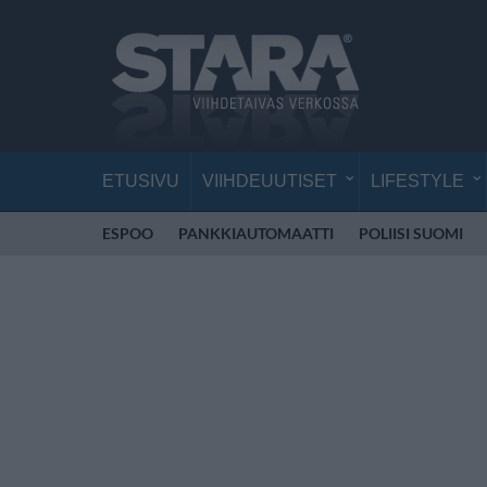
ETUSIVU
VIIHDEUUTISET
LIFESTYLE
ESPOO
PANKKIAUTOMAATTI
POLIISI SUOMI