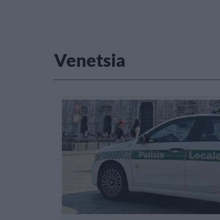
Venetsia