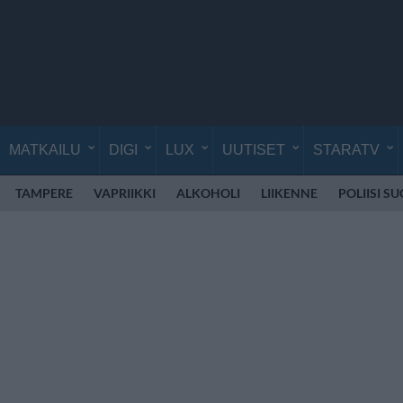
MATKAILU
DIGI
LUX
UUTISET
STARATV
TAMPERE
VAPRIIKKI
ALKOHOLI
LIIKENNE
POLIISI S