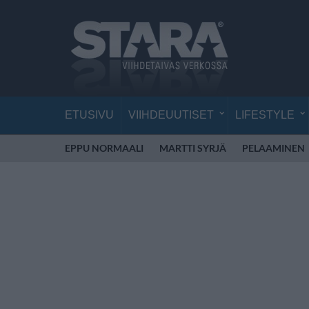
ETUSIVU
VIIHDEUUTISET
LIFESTYLE
EPPU NORMAALI
MARTTI SYRJÄ
PELAAMINEN