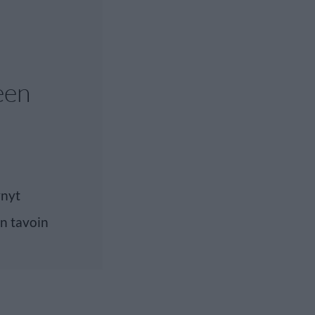
een
ynyt
n tavoin