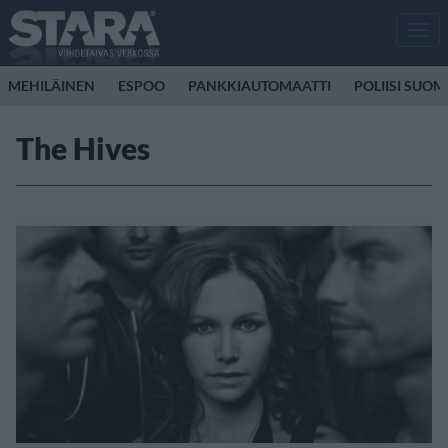
Men
MEHILÄINEN
ESPOO
PANKKIAUTOMAATTI
POLIISI SUOM
The Hives